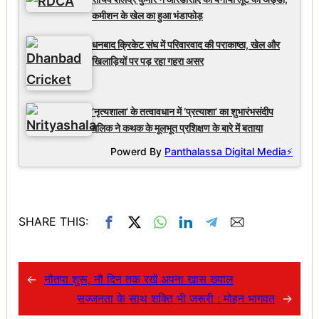
कमीशन के खेल का हुआ भंडाफोड़
धनबाद क्रिकेट संघ में परिवारवाद की पराकाष्ठा, खेल और
खिलाड़ियों पर पड़ रहा गहरा असर
‘नृत्यशाला’ के तत्वावधान में ‘प्रत्याशा’ का शुभारंभसंदीप
मलिक ने कथक के मूलभूत प्रशिक्षण के बारे में बताया
Powerd By
Panthalassa Digital Media⚡
SHARE THIS:
←
नौतपा शुरू, नौ दिन तक रखें अपना खास ख्याल
सज्जनता के साथ शक्ति भी जरूरी : मोहन भागवत
→