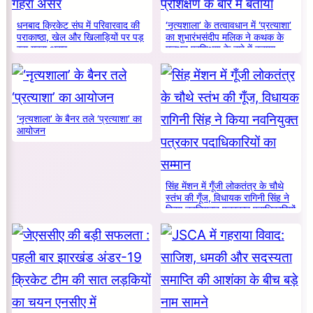
धनबाद क्रिकेट संघ में परिवारवाद की
‘नृत्यशाला’ के तत्वावधान में ‘प्रत्याशा’
पराकाष्ठा, खेल और खिलाड़ियों पर पड़
का शुभारंभसंदीप मलिक ने कथक के
रहा गहरा असर
मूलभूत प्रशिक्षण के बारे में बताया
‘नृत्यशाला’ के बैनर तले ‘प्रत्याशा’ का
आयोजन
सिंह मेंशन में गूँजी लोकतंत्र के चौथे
स्तंभ की गूँज, विधायक रागिनी सिंह ने
किया नवनियुक्त पत्रकार पदाधिकारियों
का सम्मान