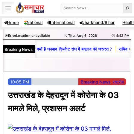
Skip
Search
to
National
International
Jharkhand/Bihar
Healt
Home
content
☀️
Error
Location unavailable
🗓️ Thu, Aug 6, 2026
🕒 4:42 PM
|
Breaking News
नोज-विनय राज : जानें क्यों है धनबाद क्रिकेट संघ में बदलाव की जरूरत ?
सचिव शैलेंद
10:05 PM
Breaking News
, 
राष्ट्रीय
उत्तराखंड के देहरादून में कोरोना के 03
मामले मिले, प्रशासन अलर्ट