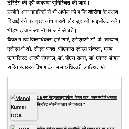
टेस्टिंग की पूरी व्यवस्था सुनिश्चित की जाये।
उन्होंने आम नागरिकों से भी अपील की है कि
कोरोना
के लक्षण
दिखाई देने पर तुरंत जांच करायें और खुद को आइसोलेट करें।
भीड़भाड़ वाले स्थानों पर जाने से बचें।
बैठक में उप जिलाधिकारी हरि गिरि, एडीएमओ डॉ. वी. सेमवाल,
एसीएमओ डॉ. सीएस रावत, सीएमएस एसएम संकला, मुख्य
फार्मासिस्ट आरपी सेमवाल, डॉ. पीएस रावत, डॉ. एमएस डोगरा
सहित स्वास्थ्य विभाग के तमाम अधिकारी उपस्थित थे।
Latest Updates
25 वर्षों से एकछत्र मनोज-विनय राज : जानें क्यों है धनबाद
क्रिकेट संघ में बदलाव की जरूरत ?
सचिव शैलेंद्र कुमार ने आरडीसीए को बनाया लूट का अड्डा,