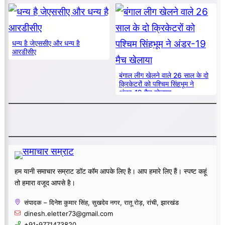
धन्य है जेएससीए और धन्य है
आरडीसीए
बंगाल लीग खेलने वाले 26 साल के दो
क्रिकेटरों को पश्चिम सिंहभूम ने
अंडर-19 मैच खेलाया
हम यानी समाचार सम्राट डॉट कॉम आपके लिए है। आप हमारे लिए हैं। स्पष्ट कहूं
तो हमारा वजूद आपसे है।
संपादक – दिनेश कुमार सिंह, सुखदेव नगर, रातू रोड़, रांची, झारखंड
dinesh.eletter73@gmail.com
+91-9771473820