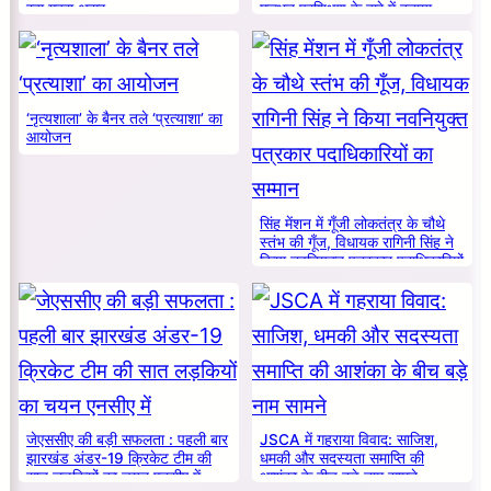
रहा गहरा असर
मूलभूत प्रशिक्षण के बारे में बताया
‘नृत्यशाला’ के बैनर तले ‘प्रत्याशा’ का
आयोजन
सिंह मेंशन में गूँजी लोकतंत्र के चौथे
स्तंभ की गूँज, विधायक रागिनी सिंह ने
किया नवनियुक्त पत्रकार पदाधिकारियों
का सम्मान
जेएससीए की बड़ी सफलता : पहली बार
JSCA में गहराया विवाद: साजिश,
झारखंड अंडर-19 क्रिकेट टीम की
धमकी और सदस्यता समाप्ति की
सात लड़कियों का चयन एनसीए में
आशंका के बीच बड़े नाम सामने