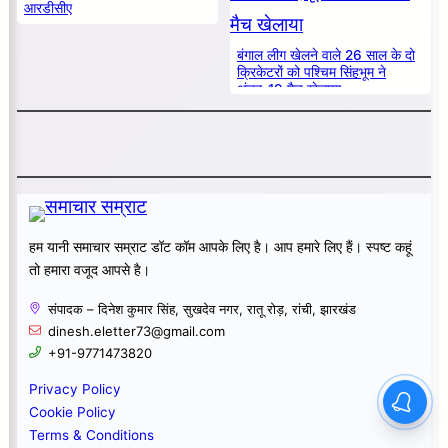
आरडीसीए
बंगाल लीग खेलने वाले 26 साल के दो
क्रिकेटरों को पश्चिम सिंहभूम ने
अंडर-19 मैच खेलाया
हम यानी समाचार सम्राट डॉट कॉम आपके लिए है। आप हमारे लिए हैं। स्पष्ट कहूं
तो हमारा वजूद आपसे है।
संपादक – दिनेश कुमार सिंह, सुखदेव नगर, रातू रोड़, रांची, झारखंड
dinesh.eletter73@gmail.com
+91-9771473820
Privacy Policy
Cookie Policy
Terms & Conditions