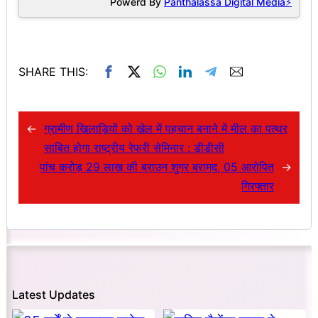
Powerd By
Panthalassa Digital Media⚡
SHARE THIS:
←
ग्रामीण खिलाड़ियों को खेल में पहचान बनाने में मील का पत्थर
साबित होगा राष्ट्रीय रेफरी सेमिनार : डीडीसी
पांच करोड़ 29 लाख की ब्राउन शुगर बरामद, 05 आरोपित
→
गिरफ्तार
Latest Updates