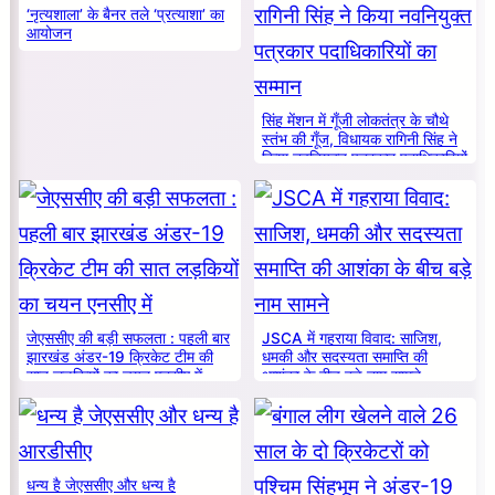
‘नृत्यशाला’ के बैनर तले ‘प्रत्याशा’ का
आयोजन
सिंह मेंशन में गूँजी लोकतंत्र के चौथे
स्तंभ की गूँज, विधायक रागिनी सिंह ने
किया नवनियुक्त पत्रकार पदाधिकारियों
का सम्मान
जेएससीए की बड़ी सफलता : पहली बार
JSCA में गहराया विवाद: साजिश,
झारखंड अंडर-19 क्रिकेट टीम की
धमकी और सदस्यता समाप्ति की
सात लड़कियों का चयन एनसीए में
आशंका के बीच बड़े नाम सामने
धन्य है जेएससीए और धन्य है