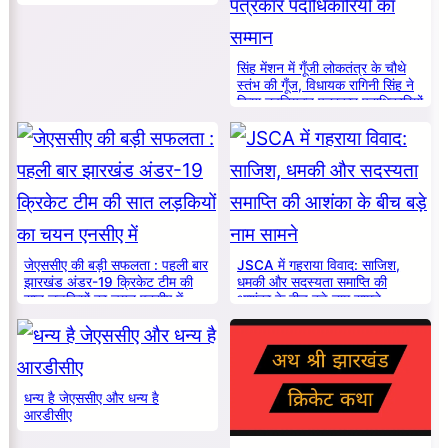
सिंह मेंशन में गूँजी लोकतंत्र के चौथे
स्तंभ की गूँज, विधायक रागिनी सिंह ने
किया नवनियुक्त पत्रकार पदाधिकारियों
का सम्मान
जेएससीए की बड़ी सफलता : पहली बार
JSCA में गहराया विवाद: साजिश,
झारखंड अंडर-19 क्रिकेट टीम की
धमकी और सदस्यता समाप्ति की
सात लड़कियों का चयन एनसीए में
आशंका के बीच बड़े नाम सामने
धन्य है जेएससीए और धन्य है
आरडीसीए