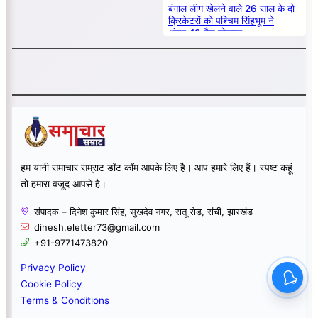
बंगाल लीग खेलने वाले 26 साल के दो
क्रिकेटरों को पश्चिम सिंहभूम ने
अंडर-19 मैच खेलाया
हम यानी समाचार सम्राट डॉट कॉम आपके लिए है। आप हमारे लिए हैं। स्पष्ट कहूं
तो हमारा वजूद आपसे है।
संपादक – दिनेश कुमार सिंह, सुखदेव नगर, रातू रोड़, रांची, झारखंड
dinesh.eletter73@gmail.com
+91-9771473820
Privacy Policy
Cookie Policy
Terms & Conditions