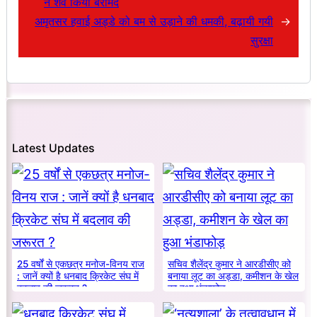
ने शव किया बरामद
अमृतसर हवाई अड्डे को बम से उड़ाने की धमकी, बढ़ायी गयी
→
सुरक्षा
Latest Updates
25 वर्षों से एकछत्र मनोज-विनय राज
सचिव शैलेंद्र कुमार ने आरडीसीए को
: जानें क्यों है धनबाद क्रिकेट संघ में
बनाया लूट का अड्डा, कमीशन के खेल
बदलाव की जरूरत ?
का हुआ भंडाफोड़