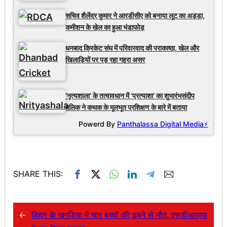
सचिव शैलेंद्र कुमार ने आरडीसीए को बनाया लूट का अड्डा,
कमीशन के खेल का हुआ भंडाफोड़
धनबाद क्रिकेट संघ में परिवारवाद की पराकाष्ठा, खेल और
खिलाड़ियों पर पड़ रहा गहरा असर
‘नृत्यशाला’ के तत्वावधान में ‘प्रत्याशा’ का शुभारंभसंदीप
मलिक ने कथक के मूलभूत प्रशिक्षण के बारे में बताया
Powerd By
Panthalassa Digital Media⚡
SHARE THIS:
←
बिहार के खगड़िया में चार बच्चों की डूबने से मौत, एसडीआरएफ