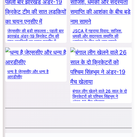
जेएससीए की बड़ी सफलता : पहली बार
JSCA में गहराया विवाद: साजिश,
झारखंड अंडर-19 क्रिकेट टीम की
धमकी और सदस्यता समाप्ति की
सात लड़कियों का चयन एनसीए में
आशंका के बीच बड़े नाम सामने
धन्य है जेएससीए और धन्य है
आरडीसीए
बंगाल लीग खेलने वाले 26 साल के दो
क्रिकेटरों को पश्चिम सिंहभूम ने
अंडर-19 मैच खेलाया