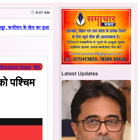
9:07 AM
|
्डा, कमीशन के खेल का हुआ भंडाफोड़
धनबाद क्रिकेट संघ में परिवारवाद की पराका
Breaking News
, 
खेल
Latest Updates
को पश्चिम