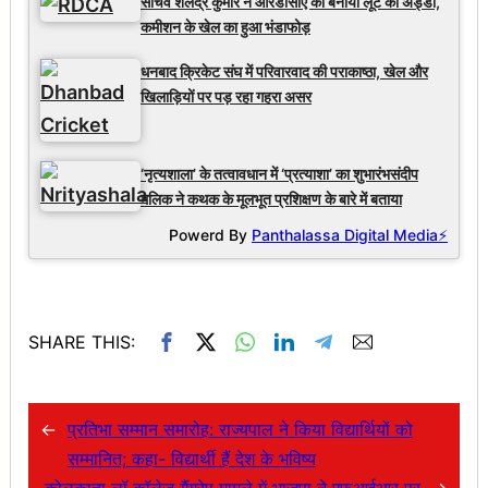
सचिव शैलेंद्र कुमार ने आरडीसीए को बनाया लूट का अड्डा,
कमीशन के खेल का हुआ भंडाफोड़
धनबाद क्रिकेट संघ में परिवारवाद की पराकाष्ठा, खेल और
खिलाड़ियों पर पड़ रहा गहरा असर
‘नृत्यशाला’ के तत्वावधान में ‘प्रत्याशा’ का शुभारंभसंदीप
मलिक ने कथक के मूलभूत प्रशिक्षण के बारे में बताया
Powerd By
Panthalassa Digital Media⚡
SHARE THIS:
←
प्रतिभा सम्मान समारोह: राज्यपाल ने किया विद्यार्थियों को
सम्मानित; कहा- विद्यार्थी हैं देश के भविष्य