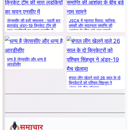
जेएससीए की बड़ी सफलता : पहली बार
JSCA में गहराया विवाद: साजिश,
झारखंड अंडर-19 क्रिकेट टीम की
धमकी और सदस्यता समाप्ति की
सात लड़कियों का चयन एनसीए में
आशंका के बीच बड़े नाम सामने
धन्य है जेएससीए और धन्य है
आरडीसीए
बंगाल लीग खेलने वाले 26 साल के दो
क्रिकेटरों को पश्चिम सिंहभूम ने
अंडर-19 मैच खेलाया