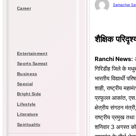
Samachar Sa
Career
शैक्षिक परिदृश
Entertainment
Ranchi News:
अ
Sports Samrat
गिरिडीह जिले के म
Business
भारतीय विद्यार्थी पर
Special
शाही, राष्ट्रीय महामं
Bright Side
प्रफुल्ल आकांत, एस.
Lifestyle
क्षेत्रीय संगठन मंत्
Literature
राष्ट्रीय प्रमुख तथ
Spirituality
शनिवार 3 अगस्त को 