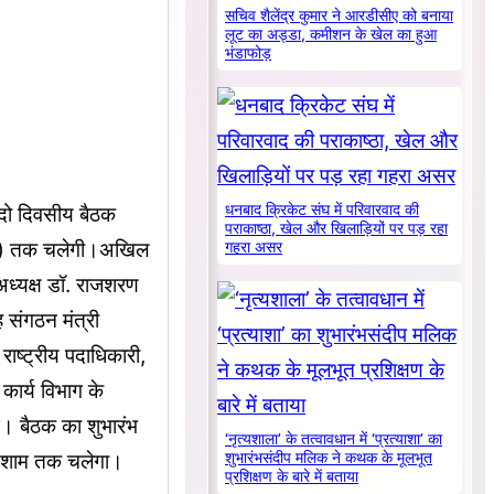
सचिव शैलेंद्र कुमार ने आरडीसीए को बनाया
लूट का अड्डा, कमीशन के खेल का हुआ
भंडाफोड़
 दो दिवसीय बैठक
धनबाद क्रिकेट संघ में परिवारवाद की
पराकाष्ठा, खेल और खिलाड़ियों पर पड़ रहा
वार) तक चलेगी।अखिल
गहरा असर
 अध्यक्ष डॉ. राजशरण
सह संगठन मंत्री
ाष्ट्रीय पदाधिकारी,
 कार्य विभाग के
गे। बैठक का शुभारंभ
‘नृत्यशाला’ के तत्वावधान में ‘प्रत्याशा’ का
त शाम तक चलेगा।
शुभारंभसंदीप मलिक ने कथक के मूलभूत
प्रशिक्षण के बारे में बताया