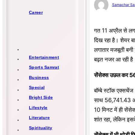
Samachar Sa
Career
गत 11 अप्रैल से लग
दिख रहा है। शेयर ब
लगातार मजबूती बनी ह
Entertainment
बढ़त नजर आ रही है
Sports Samrat
सेंसेक्स उछल कर 5
Business
Special
बॉम्बे स्टॉक एक्सचे
Bright Side
साथ 56,741.43 अंक 
Lifestyle
10 मिनट में ही से
Literature
शांत रहा, लेकिन इसक
Spirituality
सेंसेक्स में भी थोड़