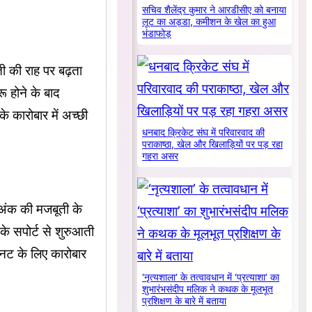
सचिव शैलेंद्र कुमार ने आरडीसीए को बनाया
लूट का अड्डा, कमीशन के खेल का हुआ
भंडाफोड़
ी की राह पर बढ़ता
 होने के बाद
े कारोबार में अच्छी
धनबाद क्रिकेट संघ में परिवारवाद की
पराकाष्ठा, खेल और खिलाड़ियों पर पड़ रहा
गहरा असर
 अंक की मजबूती के
े सपोर्ट से शुरुआती
नट के लिए कारोबार
‘नृत्यशाला’ के तत्वावधान में ‘प्रत्याशा’ का
शुभारंभसंदीप मलिक ने कथक के मूलभूत
प्रशिक्षण के बारे में बताया