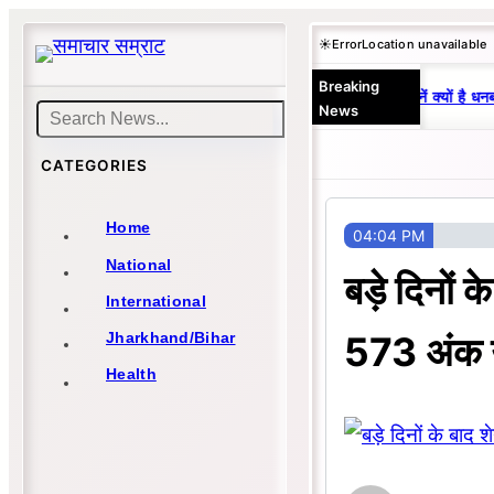
Skip
☀️
Error
Location unavailable
to
Breaking
content
25 वर्षों से एकछत्र मनोज-विनय राज : जानें क्यों है धनब
News
Search
CATEGORIES
Home
04:04 PM
National
बड़े दिनों 
International
573 अंक
Jharkhand/Bihar
Health