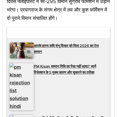
दिवस फ्लाईपास्ट में सी-295 विमान सुग्रीव फॉर्मेशन में उड़ान
भरेगा। प्रयागराज के संगम क्षेत्र में लव और कुश फॉर्मेशन में
दो पुराने विमान संचालित होंगे।
Latest Updates
आपके हास्य कवि शंभू शिखर को मिला 2026 का टेपा
सम्मान
PM Kisan सम्मान निधि का पैसा नहीं आया? जानें
रिजेक्शन के 5 मुख्य कारण और सुधारने का तरीका