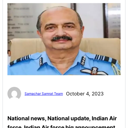
October 4, 2023
Samachar Samrat Team
National news, National update, Indian Air
force, Indian Air force big announcement,