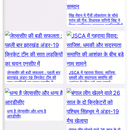
सिंह मेंशन में गूँजी लोकतंत्र के चौथे
स्तंभ की गूँज, विधायक रागिनी सिंह ने
किया नवनियुक्त पत्रकार पदाधिकारियों
का सम्मान
जेएससीए की बड़ी सफलता : पहली बार
JSCA में गहराया विवाद: साजिश,
झारखंड अंडर-19 क्रिकेट टीम की
धमकी और सदस्यता समाप्ति की
सात लड़कियों का चयन एनसीए में
आशंका के बीच बड़े नाम सामने
धन्य है जेएससीए और धन्य है
आरडीसीए
बंगाल लीग खेलने वाले 26 साल के दो