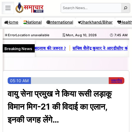
Skip
Search
to
Home
National
International
Jharkhand/Bihar
Healt
content
☀️
Error
Location unavailable
🗓️ Mon, Aug 10, 2026
🕒 7:45 AM
|
Breaking News
नबाद क्रिकेट संघ में बदलाव की जरूरत ?
सचिव शैलेंद्र कुमार ने आरडीसीए को बना
05:10 AM
राष्ट्रीय
वायु सेना प्रमुख ने किया रूसी लड़ाकू
विमान मिग-21 की विदाई का एलान,
इनकी जगह लेंगे…