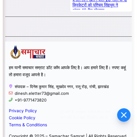
क्रिकेटरों को पश्चिम सिंहभूम ने
अंडर-19 मैच खेलाया
हम यानी समाचार सम्राट डॉट कॉम आपके लिए है। आप हमारे लिए हैं। स्पष्ट कहूं
तो हमारा वजूद आपसे है।
संपादक – दिनेश कुमार सिंह, सुखदेव नगर, रातू रोड़, रांची, झारखंड
dinesh.eletter73@gmail.com
+91-9771473820
Privacy Policy
25 वर्षों से एकछत्र मनोज-विनय राज :
जानें क्यों है धनबाद क्रिकेट संघ में
Cookie Policy
बदलाव की जरूरत ?
Terms & Conditions
Copyright © 2025 – Samachar Samrat | All Rights Reserved.