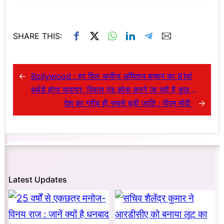
SHARE THIS:
←
Bollywood : हर दिल अजीज अमिताभ बच्चन का 81वां
बर्थडे होगा यादगार, रिवास एंड इवेस करने जा रही है कुछ खास
; आइए जानते हैं…….
देश का गरीब ही सबसे बड़ी जाति : पीएम मोदी
→
Latest Updates