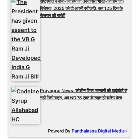
राष्ट्रपति ने वीबी-जी राम जी (विकसित भारत-जी राम जी)
विधेयक, 2025 को दी अपनी स्वीकृति, अब 125 दिन के
रोजगार की गारंटी
Prayagraj News: कोडीन सिरप तस्करों को हाईकोर्ट से
नहीं मिली राहत, अब NDPS एक्ट के तहत ही चलेगा केस
Powerd By
Panthalassa Digital Media⚡