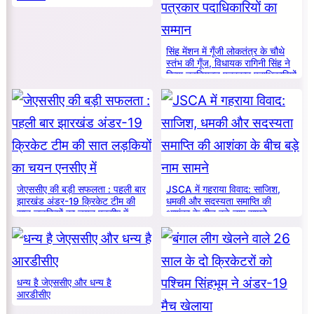
सिंह मेंशन में गूँजी लोकतंत्र के चौथे
स्तंभ की गूँज, विधायक रागिनी सिंह ने
किया नवनियुक्त पत्रकार पदाधिकारियों
का सम्मान
जेएससीए की बड़ी सफलता : पहली बार
JSCA में गहराया विवाद: साजिश,
झारखंड अंडर-19 क्रिकेट टीम की
धमकी और सदस्यता समाप्ति की
सात लड़कियों का चयन एनसीए में
आशंका के बीच बड़े नाम सामने
धन्य है जेएससीए और धन्य है
आरडीसीए