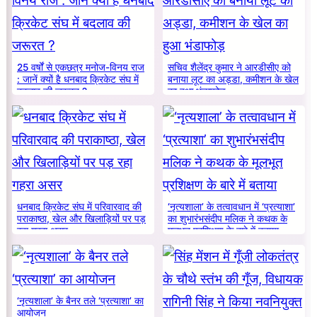
25 वर्षों से एकछत्र मनोज-विनय राज
सचिव शैलेंद्र कुमार ने आरडीसीए को
: जानें क्यों है धनबाद क्रिकेट संघ में
बनाया लूट का अड्डा, कमीशन के खेल
बदलाव की जरूरत ?
का हुआ भंडाफोड़
धनबाद क्रिकेट संघ में परिवारवाद की
‘नृत्यशाला’ के तत्वावधान में ‘प्रत्याशा’
पराकाष्ठा, खेल और खिलाड़ियों पर पड़
का शुभारंभसंदीप मलिक ने कथक के
रहा गहरा असर
मूलभूत प्रशिक्षण के बारे में बताया
‘नृत्यशाला’ के बैनर तले ‘प्रत्याशा’ का
आयोजन