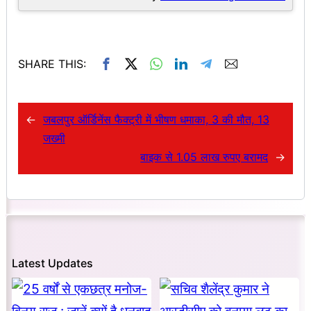
SHARE THIS:
←
जबलपुर ऑर्डिनेंस फैक्ट्री में भीषण धमाका, 3 की मौत, 13
जख्मी
बाइक से 1.05 लाख रुपए बरामद
→
Latest Updates