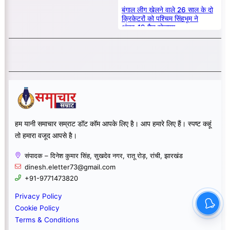
बंगाल लीग खेलने वाले 26 साल के दो
क्रिकेटरों को पश्चिम सिंहभूम ने
अंडर-19 मैच खेलाया
हम यानी समाचार सम्राट डॉट कॉम आपके लिए है। आप हमारे लिए हैं। स्पष्ट कहूं
तो हमारा वजूद आपसे है।
संपादक – दिनेश कुमार सिंह, सुखदेव नगर, रातू रोड़, रांची, झारखंड
dinesh.eletter73@gmail.com
+91-9771473820
Privacy Policy
Cookie Policy
Terms & Conditions