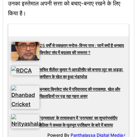
उनका इस्तेमाल अपनी सत्ता को बचाए-बनाए रखने के लिए
किया है।
Latest Updates
25 वर्षों से एकछत्र मनोज-विनय राज : जानें क्यों है धनबाद
क्रिकेट संघ में बदलाव की जरूरत ?
सचिव शैलेंद्र कुमार ने आरडीसीए को बनाया लूट का अड्डा,
कमीशन के खेल का हुआ भंडाफोड़
धनबाद क्रिकेट संघ में परिवारवाद की पराकाष्ठा, खेल और
खिलाड़ियों पर पड़ रहा गहरा असर
‘नृत्यशाला’ के तत्वावधान में ‘प्रत्याशा’ का शुभारंभसंदीप
मलिक ने कथक के मूलभूत प्रशिक्षण के बारे में बताया
Powerd By
Panthalassa Digital Media⚡