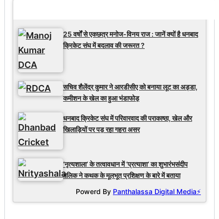
Latest Updates
25 वर्षों से एकछत्र मनोज-विनय राज : जानें क्यों है धनबाद
क्रिकेट संघ में बदलाव की जरूरत ?
सचिव शैलेंद्र कुमार ने आरडीसीए को बनाया लूट का अड्डा,
कमीशन के खेल का हुआ भंडाफोड़
धनबाद क्रिकेट संघ में परिवारवाद की पराकाष्ठा, खेल और
खिलाड़ियों पर पड़ रहा गहरा असर
‘नृत्यशाला’ के तत्वावधान में ‘प्रत्याशा’ का शुभारंभसंदीप
मलिक ने कथक के मूलभूत प्रशिक्षण के बारे में बताया
Powerd By
Panthalassa Digital Media⚡