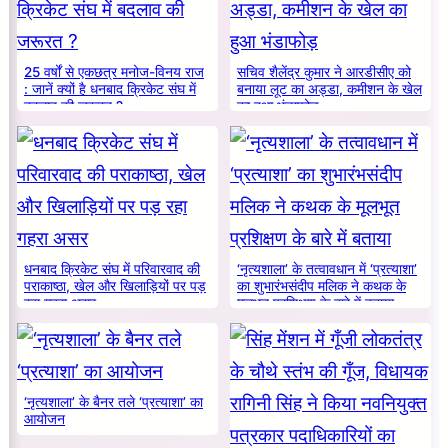
25 वर्षों से एकछत्र मनोज-विनय राज
सचिव शैलेंद्र कुमार ने आरडीसीए को
: जानें क्यों है धनबाद क्रिकेट संघ में
बनाया लूट का अड्डा, कमीशन के खेल
बदलाव की जरूरत ?
का हुआ भंडाफोड़
धनबाद क्रिकेट संघ में परिवारवाद की
‘नृत्यशाला’ के तत्वावधान में ‘प्रत्याशा’
पराकाष्ठा, खेल और खिलाड़ियों पर पड़
का शुभारंभसंदीप मलिक ने कथक के
रहा गहरा असर
मूलभूत प्रशिक्षण के बारे में बताया
‘नृत्यशाला’ के बैनर तले ‘प्रत्याशा’ का
आयोजन