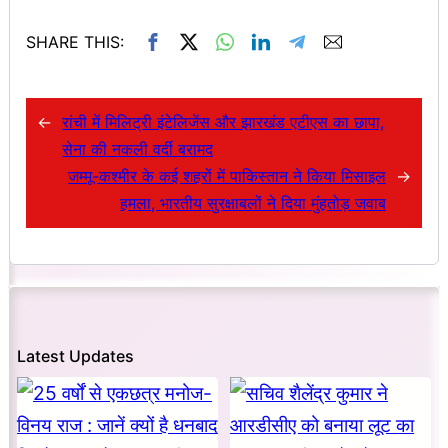
SHARE THIS:
←
रांची में मिलिट्री इंटेलिजेंस और झारखंड एटीएस का छापा,
सेना की नकली वर्दी बरामद
जम्मू-कश्मीर के कई शहरों में पाकिस्तान ने किया मिसाइल
→
हमला, भारतीय सुरक्षाबलों ने दिया मुंहतोड़ जवाब
Latest Updates