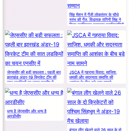
सिंह मेंशन में गूँजी लोकतंत्र के चौथे
स्तंभ की गूँज, विधायक रागिनी सिंह ने
किया नवनियुक्त पत्रकार पदाधिकारियों
का सम्मान
जेएससीए की बड़ी सफलता : पहली बार
JSCA में गहराया विवाद: साजिश,
झारखंड अंडर-19 क्रिकेट टीम की
धमकी और सदस्यता समाप्ति की
सात लड़कियों का चयन एनसीए में
आशंका के बीच बड़े नाम सामने
धन्य है जेएससीए और धन्य है
आरडीसीए
बंगाल लीग खेलने वाले 26 साल के दो