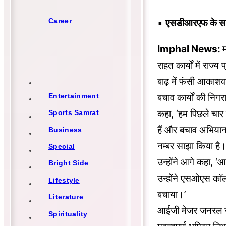
Career
▪︎
एसडीआरएफ के सा
Imphal News:
म
राहत कार्यों में र
बाढ़ में फंसी आकाशव
बचाव कार्यों की निग
Entertainment
कहा, ‘हम पिछले चार 
Sports Samrat
हैं और बचाव अभियान
Business
नम्बर साझा किया है।
Special
उन्होंने आगे कहा, 
Bright Side
उन्होंने एसओएस कॉल 
Lifestyle
बचाया।’
Literature
आईजी मेजर जनरल रोब
Spirituality