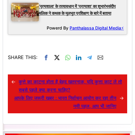
‘नृत्यशाला’ के तत्वावधान में ‘प्रत्याशा’ का शुभारंभसंदीप
मलिक ने कथक के मूलभूत प्रशिक्षण के बारे में बताया
Powerd By
Panthalassa Digital Media⚡
SHARE THIS:
←
कुत्ते का काटना होता है बेहद खतरनाक, यदि कुत्ता काट ले तो
सबसे पहले क्या करना चाहिए?
आपके लिए जरूरी खबर : भारत निर्वाचन आयोग कर रहा तीन
→
नयी पहल, आप भी जानिए