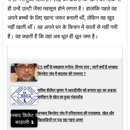
ही उन्हें उल्टी जैसा महसूस होने लगता है। हालांकि पहले वह
अपने बच्चों के लिए खाना जरूर बनाती थीं, लेकिन वह खुद
नहीं खाती थीं। वह अपने घर के किचन में सालों से नहीं गयी
हैं। वह कहती हैं कि वहां अब धूल ही धूल जमा है।
Latest Updates
25 वर्षों से एकछत्र मनोज-विनय राज : जानें क्यों है धनबाद
क्रिकेट संघ में बदलाव की जरूरत ?
सचिव शैलेंद्र कुमार ने आरडीसीए को बनाया लूट का अड्डा,
कमीशन के खेल का हुआ भंडाफोड़
धनबाद क्रिकेट संघ में परिवारवाद की पराकाष्ठा, खेल और
खिलाड़ियों पर पड़ रहा गहरा असर