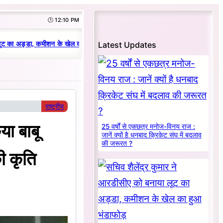
🕒 12:10 PM
|
Latest Updates
 का अड्डा, कमीशन के खेल का हुआ भंडाफोड़
धनबाद क्रिकेट संघ में परिवारवाद की पर
राष्ट्रीय
या बाबू
25 वर्षों से एकछत्र मनोज-विनय राज :
जानें क्यों है धनबाद क्रिकेट संघ में बदलाव
की जरूरत ?
ी कृति