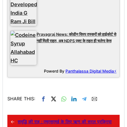
Prayagraj News: कोडीन सिरप तस्करों को हाईकोर्ट से
नहीं मिली राहत, अब NDPS एक्ट के तहत ही चलेगा केस
Powerd By
Panthalassa Digital Media⚡
SHARE THIS:
←
समृद्धि की राह : एमएसएमई के लिए ऋण की सरल प्रक्रिया