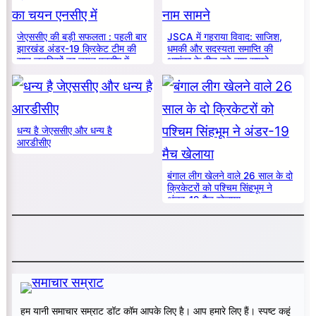
जेएससीए की बड़ी सफलता : पहली बार
JSCA में गहराया विवाद: साजिश,
झारखंड अंडर-19 क्रिकेट टीम की
धमकी और सदस्यता समाप्ति की
सात लड़कियों का चयन एनसीए में
आशंका के बीच बड़े नाम सामने
धन्य है जेएससीए और धन्य है
आरडीसीए
बंगाल लीग खेलने वाले 26 साल के दो
क्रिकेटरों को पश्चिम सिंहभूम ने
अंडर-19 मैच खेलाया
हम यानी समाचार सम्राट डॉट कॉम आपके लिए है। आप हमारे लिए हैं। स्पष्ट कहूं