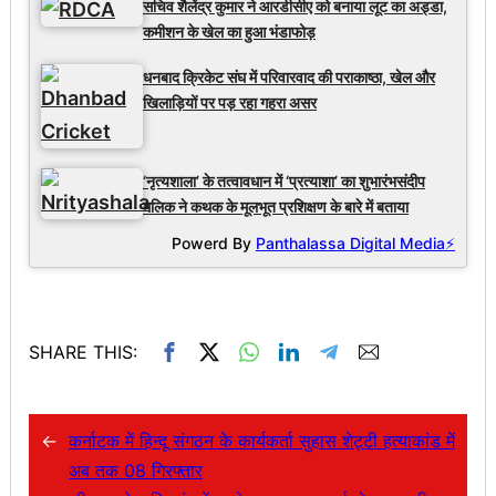
सचिव शैलेंद्र कुमार ने आरडीसीए को बनाया लूट का अड्डा,
कमीशन के खेल का हुआ भंडाफोड़
धनबाद क्रिकेट संघ में परिवारवाद की पराकाष्ठा, खेल और
खिलाड़ियों पर पड़ रहा गहरा असर
‘नृत्यशाला’ के तत्वावधान में ‘प्रत्याशा’ का शुभारंभसंदीप
मलिक ने कथक के मूलभूत प्रशिक्षण के बारे में बताया
Powerd By
Panthalassa Digital Media⚡
SHARE THIS:
←
कर्नाटक में हिन्दू संगठन के कार्यकर्ता सुहास शेट्टी हत्याकांड में
अब तक 08 गिरफ्तार