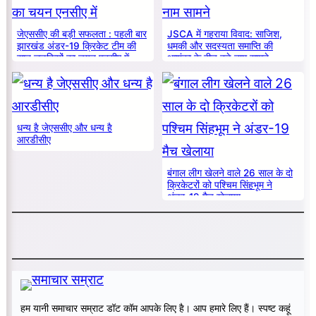
जेएससीए की बड़ी सफलता : पहली बार
JSCA में गहराया विवाद: साजिश,
झारखंड अंडर-19 क्रिकेट टीम की
धमकी और सदस्यता समाप्ति की
सात लड़कियों का चयन एनसीए में
आशंका के बीच बड़े नाम सामने
धन्य है जेएससीए और धन्य है
आरडीसीए
बंगाल लीग खेलने वाले 26 साल के दो
क्रिकेटरों को पश्चिम सिंहभूम ने
अंडर-19 मैच खेलाया
हम यानी समाचार सम्राट डॉट कॉम आपके लिए है। आप हमारे लिए हैं। स्पष्ट कहूं