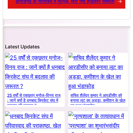
छत्तीसगढ़ के गरियाबंद में मुठभेड़, मारा गया हार्डकोर नक्सली
→
Latest Updates
25 वर्षों से एकछत्र मनोज-विनय राज
सचिव शैलेंद्र कुमार ने आरडीसीए को
: जानें क्यों है धनबाद क्रिकेट संघ में
बनाया लूट का अड्डा, कमीशन के खेल
बदलाव की जरूरत ?
का हुआ भंडाफोड़