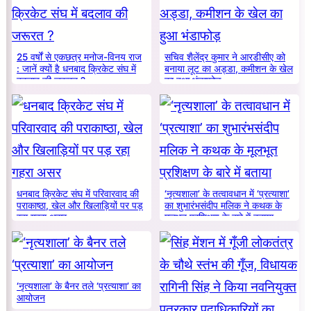
25 वर्षों से एकछत्र मनोज-विनय राज
सचिव शैलेंद्र कुमार ने आरडीसीए को
: जानें क्यों है धनबाद क्रिकेट संघ में
बनाया लूट का अड्डा, कमीशन के खेल
बदलाव की जरूरत ?
का हुआ भंडाफोड़
धनबाद क्रिकेट संघ में परिवारवाद की
‘नृत्यशाला’ के तत्वावधान में ‘प्रत्याशा’
पराकाष्ठा, खेल और खिलाड़ियों पर पड़
का शुभारंभसंदीप मलिक ने कथक के
रहा गहरा असर
मूलभूत प्रशिक्षण के बारे में बताया
‘नृत्यशाला’ के बैनर तले ‘प्रत्याशा’ का
आयोजन