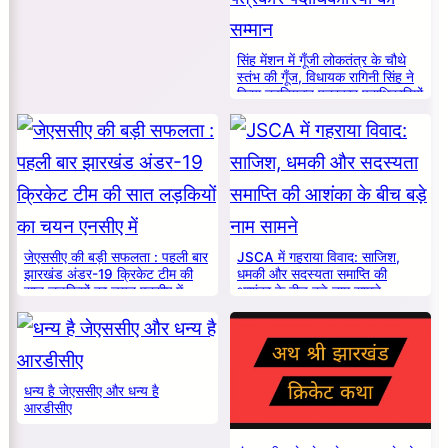
सिंह मेंशन में गूँजी लोकतंत्र के चौथे
स्तंभ की गूँज, विधायक रागिनी सिंह ने
किया नवनियुक्त पत्रकार पदाधिकारियों
का सम्मान
जेएससीए की बड़ी सफलता : पहली बार
JSCA में गहराया विवाद: साजिश,
झारखंड अंडर-19 क्रिकेट टीम की
धमकी और सदस्यता समाप्ति की
सात लड़कियों का चयन एनसीए में
आशंका के बीच बड़े नाम सामने
धन्य है जेएससीए और धन्य है
आरडीसीए