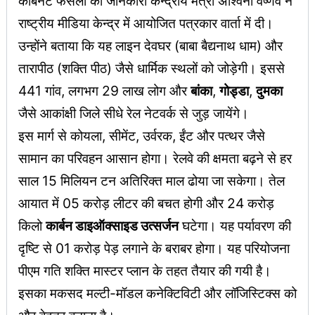
कैबिनेट फैसलों की जानकारी केन्द्रीय मंत्री अश्विनी वैष्णव ने
राष्ट्रीय मीडिया केन्द्र में आयोजित पत्रकार वार्ता में दी।
उन्होंने बताया कि यह लाइन देवघर (बाबा बैद्यनाथ धाम) और
तारापीठ (शक्ति पीठ) जैसे धार्मिक स्थलों को जोड़ेगी। इससे
441 गांव, लगभग 29 लाख लोग और
बांका
,
गोड्डा
,
दुमका
जैसे आकांक्षी जिले सीधे रेल नेटवर्क से जुड़ जायेंगे।
इस मार्ग से कोयला, सीमेंट, उर्वरक, ईंट और पत्थर जैसे
सामान का परिवहन आसान होगा। रेलवे की क्षमता बढ़ने से हर
साल 15 मिलियन टन अतिरिक्त माल ढोया जा सकेगा। तेल
आयात में 05 करोड़ लीटर की बचत होगी और 24 करोड़
किलो
कार्बन डाइऑक्साइड उत्सर्जन
घटेगा। यह पर्यावरण की
दृष्टि से 01 करोड़ पेड़ लगाने के बराबर होगा। यह परियोजना
पीएम गति शक्ति मास्टर प्लान के तहत तैयार की गयी है।
इसका मकसद मल्टी-मॉडल कनेक्टिविटी और लॉजिस्टिक्स को