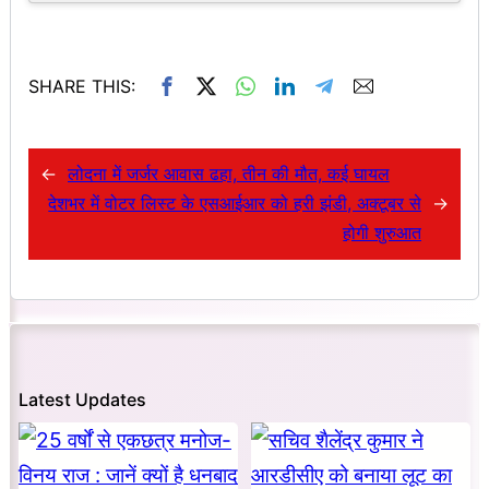
SHARE THIS:
←
लोदना में जर्जर आवास ढहा, तीन की मौत, कई घायल
देशभर में वोटर लिस्ट के एसआईआर को हरी झंडी, अक्टूबर से
→
होगी शुरुआत
Latest Updates