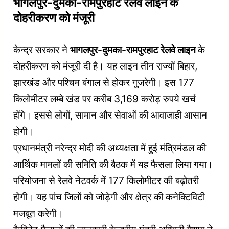
भागलपुर-दुमका-रामपुरहाट रेलवे लाइन के
दोहरीकरण को मंजूरी
केन्द्र सरकार ने
भागलपुर-दुमका-रामपुरहाट रेलवे लाइन
के
दोहरीकरण को मंजूरी दी है। यह लाइन तीन राज्यों बिहार,
झारखंड और पश्चिम बंगाल से होकर गुजरेगी। इस 177
किलोमीटर लम्बे खंड पर करीब 3,169 करोड़ रुपये खर्च
होंगे। इससे लोगों, सामान और सेवाओं की आवाजाही आसान
होगी।
प्रधानमंत्री नरेन्द्र मोदी की अध्यक्षता में हुई मंत्रिमंडल की
आर्थिक मामलों की समिति की बैठक में यह फैसला लिया गया।
परियोजना से रेलवे नेटवर्क में 177 किलोमीटर की बढ़ोतरी
होगी। यह पांच जिलों को जोड़ेगी और क्षेत्र की कनेक्टिविटी
मजबूत करेगी।