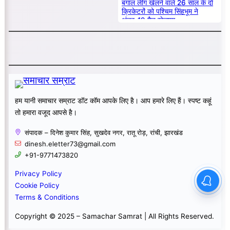
बंगाल लीग खेलने वाले 26 साल के दो
क्रिकेटरों को पश्चिम सिंहभूम ने
अंडर-19 मैच खेलाया
हम यानी समाचार सम्राट डॉट कॉम आपके लिए है। आप हमारे लिए हैं। स्पष्ट कहूं
तो हमारा वजूद आपसे है।
संपादक – दिनेश कुमार सिंह, सुखदेव नगर, रातू रोड़, रांची, झारखंड
dinesh.eletter73@gmail.com
+91-9771473820
Privacy Policy
Cookie Policy
Terms & Conditions
Copyright © 2025 – Samachar Samrat | All Rights Reserved.