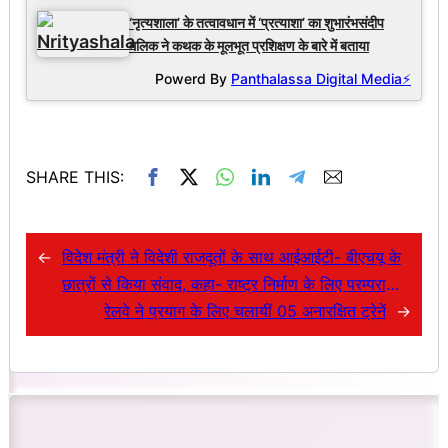
‘नृत्यशाला’ के तत्वावधान में ‘प्रत्याशा’ का शुभारंभसंदीप
मलिक ने कथक के मूलभूत प्रशिक्षण के बारे में बताया
Powerd By
Panthalassa Digital Media⚡
SHARE THIS:
←
विदेश मंत्री ने विदेशी राजदूतों के साथ आईआईटी- बीएचयू के
छात्रों से किया संवाद, कहा- राष्ट्र निर्माण के लिए परम्परा
और तकनीक दोनों की जरूरत
रेलवे ने प्रयाग के लिए चलायीं 05 अनारक्षित ट्रेनें
→