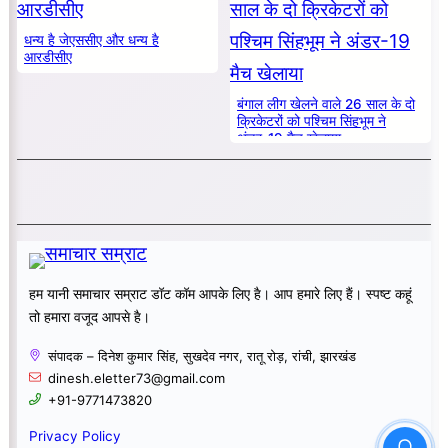
धन्य है जेएससीए और धन्य है
आरडीसीए
बंगाल लीग खेलने वाले 26 साल के दो
क्रिकेटरों को पश्चिम सिंहभूम ने
अंडर-19 मैच खेलाया
हम यानी समाचार सम्राट डॉट कॉम आपके लिए है। आप हमारे लिए हैं। स्पष्ट कहूं
तो हमारा वजूद आपसे है।
संपादक – दिनेश कुमार सिंह, सुखदेव नगर, रातू रोड़, रांची, झारखंड
dinesh.eletter73@gmail.com
+91-9771473820
Privacy Policy