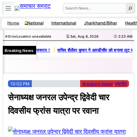
Skip
Search
to
National
International
Jharkhand/Bihar
Healt
Home
content
☀️
Error
Location unavailable
🗓️ Sat, Aug 8, 2026
🕒 2:23 AM
|
Breaking News
िकेट संघ में बदलाव की जरूरत ?
सचिव शैलेंद्र कुमार ने आरडीसीए को बनाया लूट का अ
10:02 PM
Breaking News
, 
राष्ट्रीय
सेनाध्यक्ष जनरल उपेन्द्र द्विवेदी चार
दिवसीय फ्रांस यात्रा पर रवाना