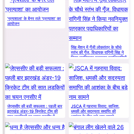
‘नृत्यशाला’ के बैनर तले ‘प्रत्याशा’ का
आयोजन
सिंह मेंशन में गूँजी लोकतंत्र के चौथे
स्तंभ की गूँज, विधायक रागिनी सिंह ने
किया नवनियुक्त पत्रकार पदाधिकारियों
का सम्मान
जेएससीए की बड़ी सफलता : पहली बार
JSCA में गहराया विवाद: साजिश,
झारखंड अंडर-19 क्रिकेट टीम की
धमकी और सदस्यता समाप्ति की
सात लड़कियों का चयन एनसीए में
आशंका के बीच बड़े नाम सामने