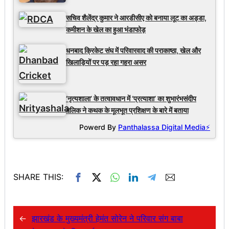
सचिव शैलेंद्र कुमार ने आरडीसीए को बनाया लूट का अड्डा,
कमीशन के खेल का हुआ भंडाफोड़
धनबाद क्रिकेट संघ में परिवारवाद की पराकाष्ठा, खेल और
खिलाड़ियों पर पड़ रहा गहरा असर
‘नृत्यशाला’ के तत्वावधान में ‘प्रत्याशा’ का शुभारंभसंदीप
मलिक ने कथक के मूलभूत प्रशिक्षण के बारे में बताया
Powerd By
Panthalassa Digital Media⚡
SHARE THIS:
←
झारखंड के मुख्यमंत्री हेमंत सोरेन ने परिवार संग बाबा