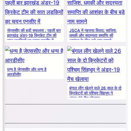
जेएससीए की बड़ी सफलता : पहली बार
JSCA में गहराया विवाद: साजिश,
झारखंड अंडर-19 क्रिकेट टीम की
धमकी और सदस्यता समाप्ति की
सात लड़कियों का चयन एनसीए में
आशंका के बीच बड़े नाम सामने
धन्य है जेएससीए और धन्य है
आरडीसीए
बंगाल लीग खेलने वाले 26 साल के दो
क्रिकेटरों को पश्चिम सिंहभूम ने
अंडर-19 मैच खेलाया