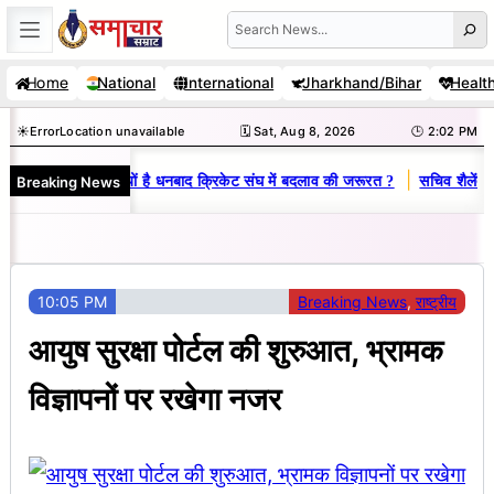
Skip
Search
to
Home
National
International
Jharkhand/Bihar
Healt
content
☀️
Error
Location unavailable
🗓️ Sat, Aug 8, 2026
🕒 2:02 PM
|
Breaking News
विनय राज : जानें क्यों है धनबाद क्रिकेट संघ में बदलाव की जरूरत ?
सचिव शैलेंद्र 
10:05 PM
Breaking News
, 
राष्ट्रीय
आयुष सुरक्षा पोर्टल की शुरुआत, भ्रामक
विज्ञापनों पर रखेगा नजर