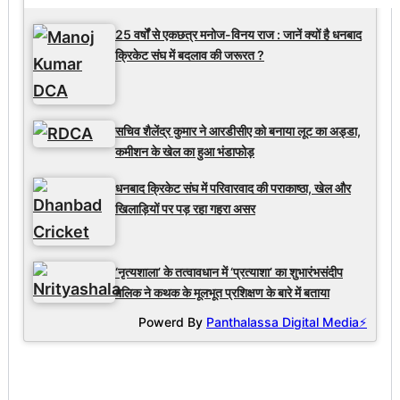
25 वर्षों से एकछत्र मनोज-विनय राज : जानें क्यों है धनबाद
क्रिकेट संघ में बदलाव की जरूरत ?
सचिव शैलेंद्र कुमार ने आरडीसीए को बनाया लूट का अड्डा,
कमीशन के खेल का हुआ भंडाफोड़
धनबाद क्रिकेट संघ में परिवारवाद की पराकाष्ठा, खेल और
खिलाड़ियों पर पड़ रहा गहरा असर
‘नृत्यशाला’ के तत्वावधान में ‘प्रत्याशा’ का शुभारंभसंदीप
मलिक ने कथक के मूलभूत प्रशिक्षण के बारे में बताया
Powerd By
Panthalassa Digital Media⚡