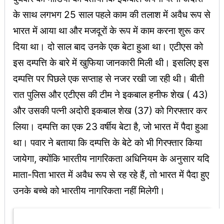
के साथ लगभग 25 साल पहले काम की तलाश में अवैध रूप से
भारत में आया था और मजदूरों के रूप में काम करना शुरू कर
दिया था। दो साल बाद उनके एक बेटा हुआ था। एटीएस को
इस दम्पत्ति के बारे में खुफिया जानकारी मिली थी। इसलिए इस
दम्पत्ति पर पिछले एक सप्ताह से नजर रखी जा रही थी। बीती
रात पुलिस और एटीएस की टीम ने इकबाल हनीफ शेख ( 43)
और उसकी पत्नी अदोरी इकबाल शेख (37) को गिरफ्तार कर
लिया। दम्पत्ति का एक 23 वर्षीय बेटा है, जो भारत में पैदा हुआ
था। पवार ने बताया कि दम्पत्ति के बेटे को भी गिरफ्तार किया
जायेगा, क्योंकि भारतीय नागरिकता अधिनियम के अनुसार यदि
माता-पिता भारत में अवैध रूप से रह रहे हैं, तो भारत में पैदा हुए
उनके बच्चे को भारतीय नागरिकता नहीं मिलेगी।
Latest Updates