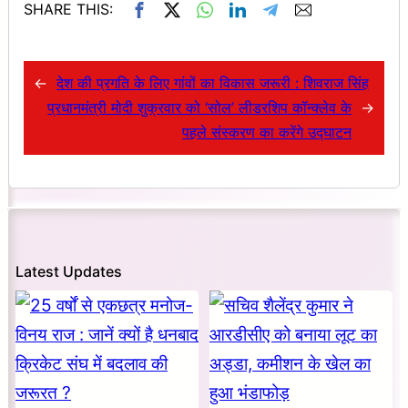
SHARE THIS:
←
देश की प्रगति के लिए गांवों का विकास जरूरी : शिवराज सिंह
प्रधानमंत्री मोदी शुक्रवार को ‘सोल’ लीडरशिप कॉन्क्लेव के
→
पहले संस्करण का करेंगे उद्घाटन
Latest Updates