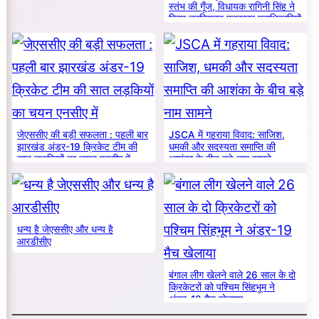
स्तंभ की गूँज, विधायक रागिनी सिंह ने
किया नवनियुक्त पत्रकार पदाधिकारियों
का सम्मान
जेएससीए की बड़ी सफलता : पहली बार
JSCA में गहराया विवाद: साजिश,
झारखंड अंडर-19 क्रिकेट टीम की
धमकी और सदस्यता समाप्ति की
सात लड़कियों का चयन एनसीए में
आशंका के बीच बड़े नाम सामने
धन्य है जेएससीए और धन्य है
आरडीसीए
बंगाल लीग खेलने वाले 26 साल के दो
क्रिकेटरों को पश्चिम सिंहभूम ने
अंडर-19 मैच खेलाया