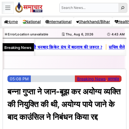
Skip
Search
to
Home
National
International
Jharkhand/Bihar
Healt
content
☀️
Error
Location unavailable
🗓️ Thu, Aug 6, 2026
🕒 4:43 AM
|
Breaking News
 राज : जानें क्यों है धनबाद क्रिकेट संघ में बदलाव की जरूरत ?
सचिव शैलेंद्र क
05:08 PM
Breaking News
, 
झारखंड
बन्ना गुप्ता ने जान-बूझ कर अयोग्य व्यक्ति
की नियुक्ति की थी, अयोग्य पाये जाने के
बाद काउंसिल ने निबंधन किया रद्द