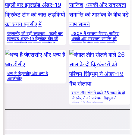
जेएससीए की बड़ी सफलता : पहली बार
JSCA में गहराया विवाद: साजिश,
झारखंड अंडर-19 क्रिकेट टीम की
धमकी और सदस्यता समाप्ति की
सात लड़कियों का चयन एनसीए में
आशंका के बीच बड़े नाम सामने
धन्य है जेएससीए और धन्य है
आरडीसीए
बंगाल लीग खेलने वाले 26 साल के दो
क्रिकेटरों को पश्चिम सिंहभूम ने
अंडर-19 मैच खेलाया