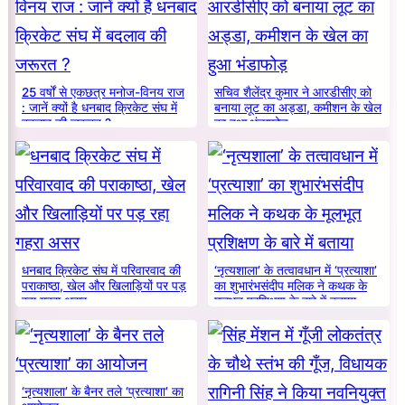
25 वर्षों से एकछत्र मनोज-विनय राज
सचिव शैलेंद्र कुमार ने आरडीसीए को
: जानें क्यों है धनबाद क्रिकेट संघ में
बनाया लूट का अड्डा, कमीशन के खेल
बदलाव की जरूरत ?
का हुआ भंडाफोड़
धनबाद क्रिकेट संघ में परिवारवाद की
‘नृत्यशाला’ के तत्वावधान में ‘प्रत्याशा’
पराकाष्ठा, खेल और खिलाड़ियों पर पड़
का शुभारंभसंदीप मलिक ने कथक के
रहा गहरा असर
मूलभूत प्रशिक्षण के बारे में बताया
‘नृत्यशाला’ के बैनर तले ‘प्रत्याशा’ का