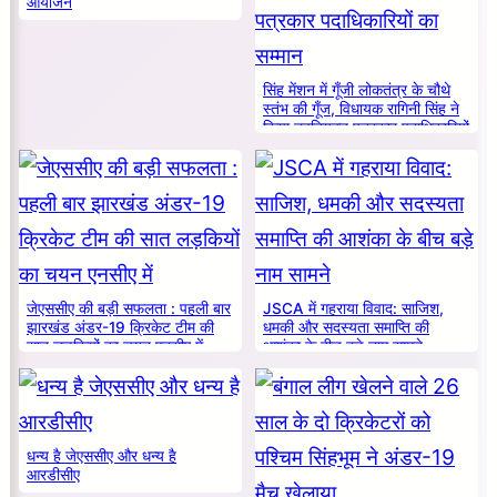
आयोजन
सिंह मेंशन में गूँजी लोकतंत्र के चौथे
स्तंभ की गूँज, विधायक रागिनी सिंह ने
किया नवनियुक्त पत्रकार पदाधिकारियों
का सम्मान
जेएससीए की बड़ी सफलता : पहली बार
JSCA में गहराया विवाद: साजिश,
झारखंड अंडर-19 क्रिकेट टीम की
धमकी और सदस्यता समाप्ति की
सात लड़कियों का चयन एनसीए में
आशंका के बीच बड़े नाम सामने
धन्य है जेएससीए और धन्य है
आरडीसीए