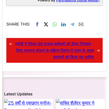
Powerd By
Panthalassa Digital Media⚡
SHARE THIS:
←
एसीबी ने रिश्वत लेते राजस्व कर्मचारी को किया गिरफ्तार
विश्व स्वास्थ्य संगठन के संक्षिप्त विवरण में भारत के आयुष
→
नवाचारों को किया गया शामिल
Latest Updates