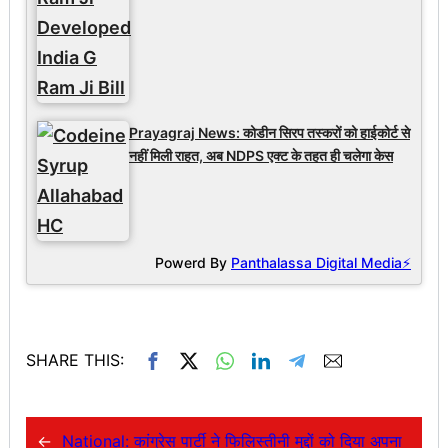
Prayagraj News: कोडीन सिरप तस्करों को हाईकोर्ट से
नहीं मिली राहत, अब NDPS एक्ट के तहत ही चलेगा केस
Powerd By
Panthalassa Digital Media⚡
SHARE THIS:
←
National: कांग्रेस पार्टी ने फिलिस्तीनी मुद्दों को दिया अपना