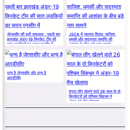
जेएससीए की बड़ी सफलता : पहली बार
JSCA में गहराया विवाद: साजिश,
झारखंड अंडर-19 क्रिकेट टीम की
धमकी और सदस्यता समाप्ति की
सात लड़कियों का चयन एनसीए में
आशंका के बीच बड़े नाम सामने
धन्य है जेएससीए और धन्य है
आरडीसीए
बंगाल लीग खेलने वाले 26 साल के दो
क्रिकेटरों को पश्चिम सिंहभूम ने
अंडर-19 मैच खेलाया