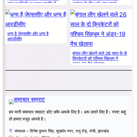
सात लड़कियों का चयन एनसीए में
आशंका के बीच बड़े नाम सामने
धन्य है जेएससीए और धन्य है
आरडीसीए
बंगाल लीग खेलने वाले 26 साल के दो
क्रिकेटरों को पश्चिम सिंहभूम ने
अंडर-19 मैच खेलाया
हम यानी समाचार सम्राट डॉट कॉम आपके लिए है। आप हमारे लिए हैं। स्पष्ट कहूं
तो हमारा वजूद आपसे है।
संपादक – दिनेश कुमार सिंह, सुखदेव नगर, रातू रोड़, रांची, झारखंड