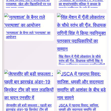
पराकाष्ठा, खेल और खिलाड़ियों पर पड़
का शुभारंभसंदीप मलिक ने कथक के
रहा गहरा असर
मूलभूत प्रशिक्षण के बारे में बताया
‘नृत्यशाला’ के बैनर तले ‘प्रत्याशा’ का
आयोजन
सिंह मेंशन में गूँजी लोकतंत्र के चौथे
स्तंभ की गूँज, विधायक रागिनी सिंह ने
किया नवनियुक्त पत्रकार पदाधिकारियों
का सम्मान
जेएससीए की बड़ी सफलता : पहली बार
JSCA में गहराया विवाद: साजिश,
झारखंड अंडर-19 क्रिकेट टीम की
धमकी और सदस्यता समाप्ति की