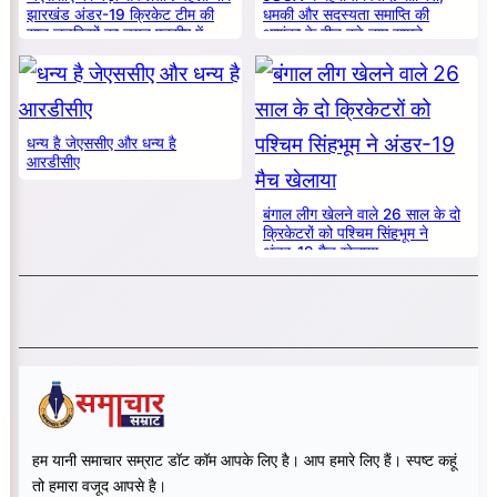
झारखंड अंडर-19 क्रिकेट टीम की
धमकी और सदस्यता समाप्ति की
सात लड़कियों का चयन एनसीए में
आशंका के बीच बड़े नाम सामने
धन्य है जेएससीए और धन्य है
आरडीसीए
बंगाल लीग खेलने वाले 26 साल के दो
क्रिकेटरों को पश्चिम सिंहभूम ने
अंडर-19 मैच खेलाया
हम यानी समाचार सम्राट डॉट कॉम आपके लिए है। आप हमारे लिए हैं। स्पष्ट कहूं
तो हमारा वजूद आपसे है।