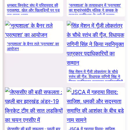
धनबाद क्रिकेट संघ में परिवारवाद की
‘नृत्यशाला’ के तत्वावधान में ‘प्रत्याशा’
पराकाष्ठा, खेल और खिलाड़ियों पर पड़
का शुभारंभसंदीप मलिक ने कथक के
रहा गहरा असर
मूलभूत प्रशिक्षण के बारे में बताया
‘नृत्यशाला’ के बैनर तले ‘प्रत्याशा’ का
आयोजन
सिंह मेंशन में गूँजी लोकतंत्र के चौथे
स्तंभ की गूँज, विधायक रागिनी सिंह ने
किया नवनियुक्त पत्रकार पदाधिकारियों
का सम्मान
जेएससीए की बड़ी सफलता : पहली बार
JSCA में गहराया विवाद: साजिश,