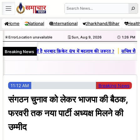
Skip
Search
to
Home
National
International
Jharkhand/Bihar
Healt
content
☀️
Error
Location unavailable
🗓️ Sun, Aug 9, 2026
🕒 1:26 PM
|
Breaking News
िनय राज : जानें क्यों है धनबाद क्रिकेट संघ में बदलाव की जरूरत ?
सचिव शैलेंद्
11:12 AM
Breaking News
संगठन चुनाव को लेकर भाजपा की बैठक,
फरवरी तक नया पार्टी अध्यक्ष मिलने की
उम्मीद