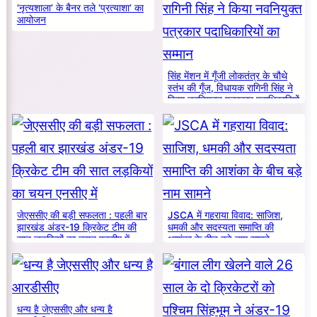
‘नृत्यशाला’ के बैनर तले ‘प्रत्याशा’ का
आयोजन
सिंह मेंशन में गूँजी लोकतंत्र के चौथे
स्तंभ की गूँज, विधायक रागिनी सिंह ने
किया नवनियुक्त पत्रकार पदाधिकारियों
का सम्मान
जेएससीए की बड़ी सफलता : पहली बार
JSCA में गहराया विवाद: साजिश,
झारखंड अंडर-19 क्रिकेट टीम की
धमकी और सदस्यता समाप्ति की
सात लड़कियों का चयन एनसीए में
आशंका के बीच बड़े नाम सामने
धन्य है जेएससीए और धन्य है