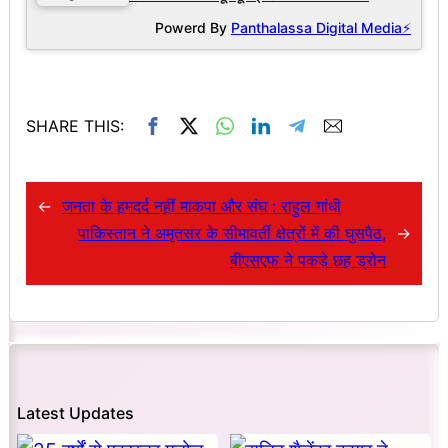
Powerd By
Panthalassa Digital Media⚡
SHARE THIS:
←
जनता के हमदर्द नहीं माकपा और संघ : राहुल गांधी
पाकिस्तान ने अमृतसर के सीमावर्ती क्षेत्रों में की घुसपैठ,
→
बीएसएफ ने पकड़े छह ड्रोन
Latest Updates