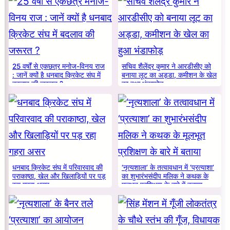
25 वर्षों से एकछत्र मनोज-विनय राज
सचिव शैलेंद्र कुमार ने आरडीसीए को
: जानें क्यों है धनबाद क्रिकेट संघ में
बनाया लूट का अड्डा, कमीशन के खेल
बदलाव की जरूरत ?
का हुआ भंडाफोड़
धनबाद क्रिकेट संघ में परिवारवाद की
‘नृत्यशाला’ के तत्वावधान में ‘प्रत्याशा’
पराकाष्ठा, खेल और खिलाड़ियों पर पड़
का शुभारंभसंदीप मलिक ने कथक के
रहा गहरा असर
मूलभूत प्रशिक्षण के बारे में बताया