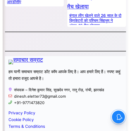
आरडीसीए
बंगाल लीग खेलने वाले 26 साल के दो
क्रिकेटरों को पश्चिम सिंहभूम ने
अंडर-19 मैच खेलाया
हम यानी समाचार सम्राट डॉट कॉम आपके लिए है। आप हमारे लिए हैं। स्पष्ट कहूं
तो हमारा वजूद आपसे है।
संपादक – दिनेश कुमार सिंह, सुखदेव नगर, रातू रोड़, रांची, झारखंड
dinesh.eletter73@gmail.com
+91-9771473820
Privacy Policy
Cookie Policy
Terms & Conditions