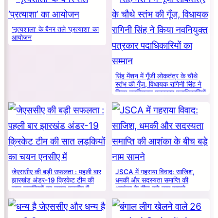
‘नृत्यशाला’ के बैनर तले ‘प्रत्याशा’ का
आयोजन
सिंह मेंशन में गूँजी लोकतंत्र के चौथे
स्तंभ की गूँज, विधायक रागिनी सिंह ने
किया नवनियुक्त पत्रकार पदाधिकारियों
का सम्मान
जेएससीए की बड़ी सफलता : पहली बार
JSCA में गहराया विवाद: साजिश,
झारखंड अंडर-19 क्रिकेट टीम की
धमकी और सदस्यता समाप्ति की
सात लड़कियों का चयन एनसीए में
आशंका के बीच बड़े नाम सामने