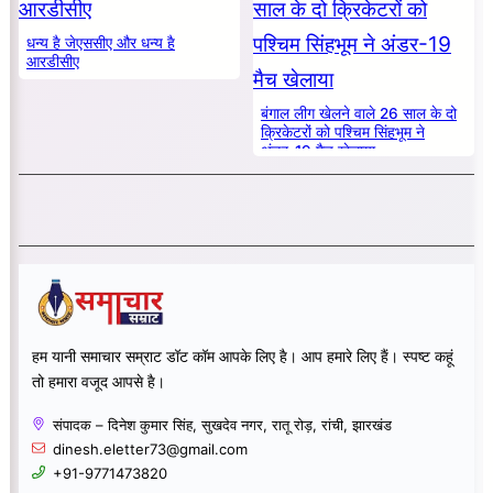
धन्य है जेएससीए और धन्य है
आरडीसीए
बंगाल लीग खेलने वाले 26 साल के दो
क्रिकेटरों को पश्चिम सिंहभूम ने
अंडर-19 मैच खेलाया
हम यानी समाचार सम्राट डॉट कॉम आपके लिए है। आप हमारे लिए हैं। स्पष्ट कहूं
तो हमारा वजूद आपसे है।
संपादक – दिनेश कुमार सिंह, सुखदेव नगर, रातू रोड़, रांची, झारखंड
dinesh.eletter73@gmail.com
+91-9771473820