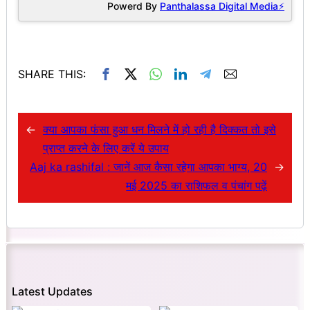
Powerd By
Panthalassa Digital Media⚡
SHARE THIS:
←
क्या आपका फंसा हुआ धन मिलने में हो रही है दिक्कत तो इसे
प्राप्त करने के लिए करें ये उपाय
Aaj ka rashifal : जानें आज कैसा रहेगा आपका भाग्य, 20
→
मई 2025 का राशिफल व पंचांग पढ़ें
Latest Updates