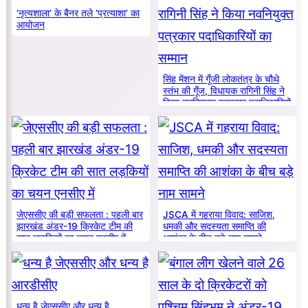
‘नृत्यशाला’ के बैनर तले ‘प्रत्याशा’ का
आयोजन
सिंह मेंशन में गूँजी लोकतंत्र के चौथे
स्तंभ की गूँज, विधायक रागिनी सिंह ने
किया नवनियुक्त पत्रकार पदाधिकारियों
का सम्मान
जेएससीए की बड़ी सफलता : पहली बार
JSCA में गहराया विवाद: साजिश,
झारखंड अंडर-19 क्रिकेट टीम की
धमकी और सदस्यता समाप्ति की
सात लड़कियों का चयन एनसीए में
आशंका के बीच बड़े नाम सामने
धन्य है जेएससीए और धन्य है