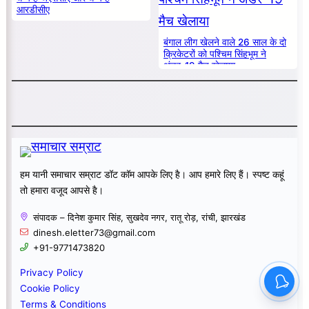
आरडीसीए
बंगाल लीग खेलने वाले 26 साल के दो
क्रिकेटरों को पश्चिम सिंहभूम ने
अंडर-19 मैच खेलाया
हम यानी समाचार सम्राट डॉट कॉम आपके लिए है। आप हमारे लिए हैं। स्पष्ट कहूं
तो हमारा वजूद आपसे है।
संपादक – दिनेश कुमार सिंह, सुखदेव नगर, रातू रोड़, रांची, झारखंड
dinesh.eletter73@gmail.com
+91-9771473820
Privacy Policy
Cookie Policy
Terms & Conditions