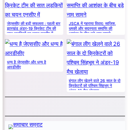
जेएससीए की बड़ी सफलता : पहली बार
JSCA में गहराया विवाद: साजिश,
झारखंड अंडर-19 क्रिकेट टीम की
धमकी और सदस्यता समाप्ति की
सात लड़कियों का चयन एनसीए में
आशंका के बीच बड़े नाम सामने
धन्य है जेएससीए और धन्य है
आरडीसीए
बंगाल लीग खेलने वाले 26 साल के दो
क्रिकेटरों को पश्चिम सिंहभूम ने
अंडर-19 मैच खेलाया