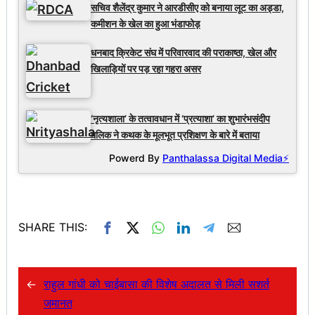
सचिव शैलेंद्र कुमार ने आरडीसीए को बनाया लूट का अड्डा,
कमीशन के खेल का हुआ भंडाफोड़
धनबाद क्रिकेट संघ में परिवारवाद की पराकाष्ठा, खेल और
खिलाड़ियों पर पड़ रहा गहरा असर
‘नृत्यशाला’ के तत्वावधान में ‘प्रत्याशा’ का शुभारंभसंदीप
मलिक ने कथक के मूलभूत प्रशिक्षण के बारे में बताया
Powerd By
Panthalassa Digital Media⚡
SHARE THIS:
←
राहुल गांधी को चाईबासा की विशेष अदालत से मिली सशर्त
जमानत