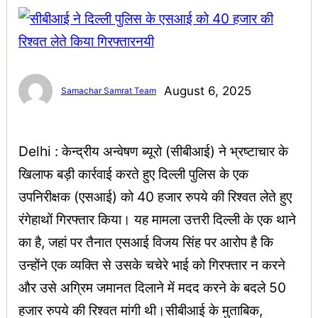
August 6, 2025
Samachar Samrat Team
Delhi : केन्द्रीय अन्वेषण ब्यूरो (सीबीआई) ने भ्रष्टाचार के
खिलाफ बड़ी कार्रवाई करते हुए दिल्ली पुलिस के एक
उपनिरीक्षक (एसआई) को 40 हजार रुपये की रिश्वत लेते हुए
रंगेहाथों गिरफ्तार किया। यह मामला उत्तरी दिल्ली के एक थाने
का है, जहां पर तैनात एसआई विजय सिंह पर आरोप है कि
उन्होंने एक व्यक्ति से उसके चचेरे भाई को गिरफ्तार न करने
और उसे अग्रिम जमानत दिलाने में मदद करने के बदले 50
हजार रुपये की रिश्वत मांगी थी।सीबीआई के मुताबिक,