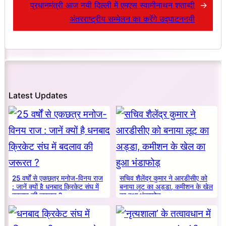
प्रधानमंत्री आज नयी दिल्ली में एमएस स्वामीनाथन शताब्दी
→
अंतरराष्ट्रीय सम्मेलन का करेंगे उद्घाटननयी
Latest Updates
25 वर्षों से एकछत्र मनोज-विनय राज
सचिव शैलेंद्र कुमार ने आरडीसीए को
: जानें क्यों है धनबाद क्रिकेट संघ में
बनाया लूट का अड्डा, कमीशन के खेल
बदलाव की जरूरत ?
का हुआ भंडाफोड़