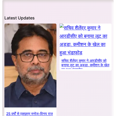
Latest Updates
सचिव शैलेंद्र कुमार ने आरडीसीए को
बनाया लूट का अड्डा, कमीशन के खेल
का हुआ भंडाफोड़
25 वर्षों से एकछत्र मनोज-विनय राज