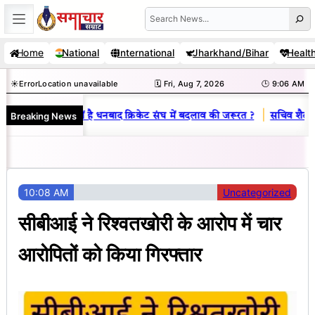
Skip
Search
to
Home
National
International
Jharkhand/Bihar
Healt
content
☀️
Error
Location unavailable
🗓️ Fri, Aug 7, 2026
🕒 9:06 AM
|
Breaking News
य राज : जानें क्यों है धनबाद क्रिकेट संघ में बदलाव की जरूरत ?
सचिव शैलेंद्र 
10:08 AM
Uncategorized
सीबीआई ने रिश्वतखोरी के आरोप में चार
आरोपितों को किया गिरफ्तार