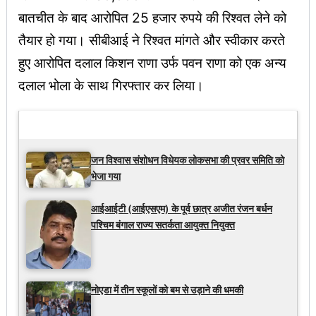
बातचीत के बाद आरोपित 25 हजार रुपये की रिश्वत लेने को
तैयार हो गया। सीबीआई ने रिश्वत मांगते और स्वीकार करते
हुए आरोपित दलाल किशन राणा उर्फ पवन राणा को एक अन्य
दलाल भोला के साथ गिरफ्तार कर लिया।
Latest Updates
जन विश्वास संशोधन विधेयक लोकसभा की प्रवर समिति को
भेजा गया
आईआईटी (आईएसएम) के पूर्व छात्र अजीत रंजन बर्धन
पश्चिम बंगाल राज्य सतर्कता आयुक्त नियुक्त
नोएडा में तीन स्कूलों को बम से उड़ाने की धमकी