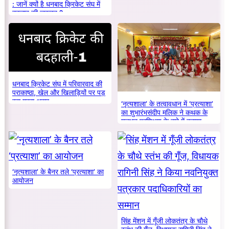
: जानें क्यों है धनबाद क्रिकेट संघ में
बदलाव की जरूरत ?
धनबाद क्रिकेट संघ में परिवारवाद की
पराकाष्ठा, खेल और खिलाड़ियों पर पड़
रहा गहरा असर
‘नृत्यशाला’ के तत्वावधान में ‘प्रत्याशा’
का शुभारंभसंदीप मलिक ने कथक के
मूलभूत प्रशिक्षण के बारे में बताया
‘नृत्यशाला’ के बैनर तले ‘प्रत्याशा’ का
आयोजन
सिंह मेंशन में गूँजी लोकतंत्र के चौथे