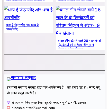
सात लड़कियों का चयन एनसीए में
आशंका के बीच बड़े नाम सामने
धन्य है जेएससीए और धन्य है
आरडीसीए
बंगाल लीग खेलने वाले 26 साल के दो
क्रिकेटरों को पश्चिम सिंहभूम ने
अंडर-19 मैच खेलाया
हम यानी समाचार सम्राट डॉट कॉम आपके लिए है। आप हमारे लिए हैं। स्पष्ट कहूं
तो हमारा वजूद आपसे है।
संपादक – दिनेश कुमार सिंह, सुखदेव नगर, रातू रोड़, रांची, झारखंड
dinesh.eletter73@gmail.com