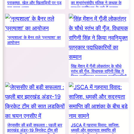
पराकाष्ठा, खेल और खिलाड़ियों पर पड़
का शुभारंभसंदीप मलिक ने कथक के
रहा गहरा असर
मूलभूत प्रशिक्षण के बारे में बताया
‘नृत्यशाला’ के बैनर तले ‘प्रत्याशा’ का
आयोजन
सिंह मेंशन में गूँजी लोकतंत्र के चौथे
स्तंभ की गूँज, विधायक रागिनी सिंह ने
किया नवनियुक्त पत्रकार पदाधिकारियों
का सम्मान
जेएससीए की बड़ी सफलता : पहली बार
JSCA में गहराया विवाद: साजिश,
झारखंड अंडर-19 क्रिकेट टीम की
धमकी और सदस्यता समाप्ति की