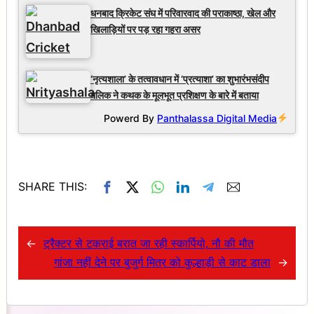
धनबाद क्रिकेट संघ में परिवारवाद की पराकाष्ठा, खेल और
खिलाड़ियों पर पड़ रहा गहरा असर
‘नृत्यशाला’ के तत्वावधान में ‘प्रत्याशा’ का शुभारंभसंदीप
मलिक ने कथक के मूलभूत प्रशिक्षण के बारे में बताया
Powerd By
Panthalassa Digital Media
SHARE THIS:
←
ट्रैक्टर से टकराई बरात जा रही स्कार्पियो, नौ की मौत
गांजा नहीं देने पर बुजुर्ग मित्र को कुल्हाड़ी से काट डाला
→