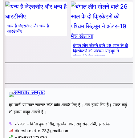
धन्य है जेएससीए और धन्य है
आरडीसीए
बंगाल लीग खेलने वाले 26 साल के दो
क्रिकेटरों को पश्चिम सिंहभूम ने
अंडर-19 मैच खेलाया
हम यानी समाचार सम्राट डॉट कॉम आपके लिए है। आप हमारे लिए हैं। स्पष्ट कहूं
तो हमारा वजूद आपसे है।
संपादक – दिनेश कुमार सिंह, सुखदेव नगर, रातू रोड़, रांची, झारखंड
dinesh.eletter73@gmail.com
+91-9771473820