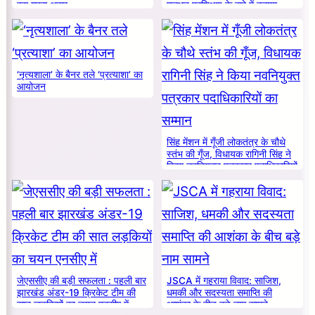
रहा गहरा असर
मूलभूत प्रशिक्षण के बारे में बताया
‘नृत्यशाला’ के बैनर तले ‘प्रत्याशा’ का
आयोजन
सिंह मेंशन में गूँजी लोकतंत्र के चौथे
स्तंभ की गूँज, विधायक रागिनी सिंह ने
किया नवनियुक्त पत्रकार पदाधिकारियों
का सम्मान
जेएससीए की बड़ी सफलता : पहली बार
JSCA में गहराया विवाद: साजिश,
झारखंड अंडर-19 क्रिकेट टीम की
धमकी और सदस्यता समाप्ति की
सात लड़कियों का चयन एनसीए में
आशंका के बीच बड़े नाम सामने