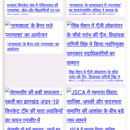
धनबाद क्रिकेट संघ में परिवारवाद की
‘नृत्यशाला’ के तत्वावधान में ‘प्रत्याशा’
पराकाष्ठा, खेल और खिलाड़ियों पर पड़
का शुभारंभसंदीप मलिक ने कथक के
रहा गहरा असर
मूलभूत प्रशिक्षण के बारे में बताया
‘नृत्यशाला’ के बैनर तले ‘प्रत्याशा’ का
आयोजन
सिंह मेंशन में गूँजी लोकतंत्र के चौथे
स्तंभ की गूँज, विधायक रागिनी सिंह ने
किया नवनियुक्त पत्रकार पदाधिकारियों
का सम्मान
जेएससीए की बड़ी सफलता : पहली बार
JSCA में गहराया विवाद: साजिश,