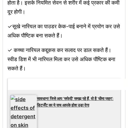
होता है। इसके नियमित सेवन से शरीर में कई प्रकार की कमी
दूर होगी।
✓सूखे नारियल का पाउडर केक-पाई बनाने में प्रयोग कर उसे
अधिक पौष्टिक बना सकते हैं।
✓ कच्चा नारियल कद्दूकस कर सलाद पर डाल सकते हैं।
स्वीड डिश में भी नारियल मिला कर उसे अधिक पौष्टिक बना
सकते हैं।
Latest Updates
सावधान! जिसे आप ‘सफेदी’ समझ रहे हैं, वो है ‘धीमा जहर’:
डिटर्जेंट का ये सच आपके होश उड़ा देगा