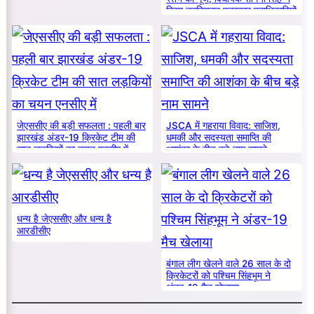
किया नवनियुक्त पत्रकार पदाधिकारियों
का सम्मान
जेएससीए की बड़ी सफलता : पहली बार
JSCA में गहराया विवाद: साजिश,
झारखंड अंडर-19 क्रिकेट टीम की
धमकी और सदस्यता समाप्ति की
सात लड़कियों का चयन एनसीए में
आशंका के बीच बड़े नाम सामने
धन्य है जेएससीए और धन्य है
आरडीसीए
बंगाल लीग खेलने वाले 26 साल के दो
क्रिकेटरों को पश्चिम सिंहभूम ने
अंडर-19 मैच खेलाया