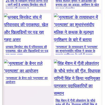
25 वर्षों से एकछत्र मनोज-विनय राज
सचिव शैलेंद्र कुमार ने आरडीसीए को
: जानें क्यों है धनबाद क्रिकेट संघ में
बनाया लूट का अड्डा, कमीशन के खेल
बदलाव की जरूरत ?
का हुआ भंडाफोड़
धनबाद क्रिकेट संघ में परिवारवाद की
‘नृत्यशाला’ के तत्वावधान में ‘प्रत्याशा’
पराकाष्ठा, खेल और खिलाड़ियों पर पड़
का शुभारंभसंदीप मलिक ने कथक के
रहा गहरा असर
मूलभूत प्रशिक्षण के बारे में बताया
‘नृत्यशाला’ के बैनर तले ‘प्रत्याशा’ का
आयोजन
सिंह मेंशन में गूँजी लोकतंत्र के चौथे
स्तंभ की गूँज, विधायक रागिनी सिंह ने