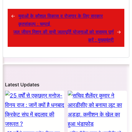
←
युवाओं के कौशल विकास व रोजगार के लिए सरकार
कृतसंकल्प : चम्पाई
जल जीवन मिशन की सभी जलापूर्ति योजनाओं को ससमय पूर्ण
→
करें : मुख्यमंत्री
Latest Updates