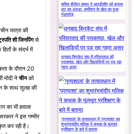
सचिव शैलेंद्र कुमार ने आरडीसीए को बनाया
लूट का अड्डा, कमीशन के खेल का हुआ
भंडाफोड़
चीन यात्रा की
्ट्रपति शी जिनपिंग
से
तों के संदर्भ में
धनबाद क्रिकेट संघ में परिवारवाद की
पराकाष्ठा, खेल और खिलाड़ियों पर पड़ रहा
गहरा असर
मकता के दौरान 20
ी मोदी ने
चीन
को
ीन के साथ सुलह की
यान का भी हवाला
 सरकार ने इस गम्भीर
‘नृत्यशाला’ के तत्वावधान में ‘प्रत्याशा’ का
शुभारंभसंदीप मलिक ने कथक के मूलभूत
कृत कर रही है।
प्रशिक्षण के बारे में बताया