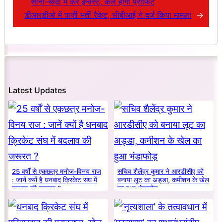
सोना-चांदी में करें इन्वेस्ट, कल होगा प्रॉफिट
डीआरडीओ में फर्जी भर्ती रैकेट, सीबीआई ने दर्ज किया मामला
→
Latest Updates
25 वर्षों से एकछत्र मनोज-विनय राज
सचिव शैलेंद्र कुमार ने आरडीसीए को
: जानें क्यों है धनबाद क्रिकेट संघ में
बनाया लूट का अड्डा, कमीशन के खेल
बदलाव की जरूरत ?
का हुआ भंडाफोड़