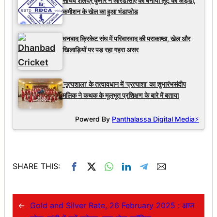
सचिव शैलेंद्र कुमार ने आरडीसीए को बनाया लूट का अड्डा,
कमीशन के खेल का हुआ भंडाफोड़
धनबाद क्रिकेट संघ में परिवारवाद की पराकाष्ठा, खेल और
खिलाड़ियों पर पड़ रहा गहरा असर
‘नृत्यशाला’ के तत्वावधान में ‘प्रत्याशा’ का शुभारंभसंदीप
मलिक ने कथक के मूलभूत प्रशिक्षण के बारे में बताया
Powerd By
Panthalassa Digital Media⚡
SHARE THIS:
←
Gold and Silver Rate, 26 February 2025 : आज