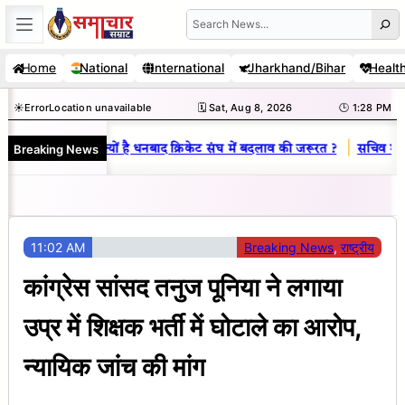
Skip
Search
to
Home
National
International
Jharkhand/Bihar
Healt
content
☀️
Error
Location unavailable
🗓️ Sat, Aug 8, 2026
🕒 1:28 PM
|
Breaking News
-विनय राज : जानें क्यों है धनबाद क्रिकेट संघ में बदलाव की जरूरत ?
सचिव शैलेंद
11:02 AM
Breaking News
, 
राष्ट्रीय
कांग्रेस सांसद तनुज पूनिया ने लगाया
उप्र में शिक्षक भर्ती में घोटाले का आरोप,
न्यायिक जांच की मांग