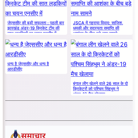
जेएससीए की बड़ी सफलता : पहली बार
JSCA में गहराया विवाद: साजिश,
झारखंड अंडर-19 क्रिकेट टीम की
धमकी और सदस्यता समाप्ति की
सात लड़कियों का चयन एनसीए में
आशंका के बीच बड़े नाम सामने
धन्य है जेएससीए और धन्य है
आरडीसीए
बंगाल लीग खेलने वाले 26 साल के दो
क्रिकेटरों को पश्चिम सिंहभूम ने
अंडर-19 मैच खेलाया