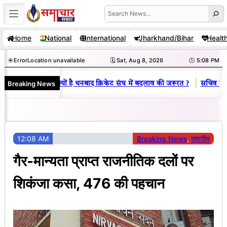
Skip
Search
to
Home
National
International
Jharkhand/Bihar
Healt
content
☀️
Error
Location unavailable
🗓️ Sat, Aug 8, 2026
🕒 5:08 PM
|
Breaking News
विनय राज : जानें क्यों है धनबाद क्रिकेट संघ में बदलाव की जरूरत ?
सचिव शैलेंद्
12:08 AM
Breaking News
, 
राष्ट्रीय
गैर-मान्यता प्राप्त राजनीतिक दलों पर
शिकंजा कसा, 476 की पहचान