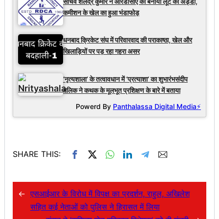
सचिव शैलेंद्र कुमार ने आरडीसीए को बनाया लूट का अड्डा,
कमीशन के खेल का हुआ भंडाफोड़
धनबाद क्रिकेट संघ में परिवारवाद की पराकाष्ठा, खेल और
खिलाड़ियों पर पड़ रहा गहरा असर
‘नृत्यशाला’ के तत्वावधान में ‘प्रत्याशा’ का शुभारंभसंदीप
मलिक ने कथक के मूलभूत प्रशिक्षण के बारे में बताया
Powerd By
Panthalassa Digital Media⚡
SHARE THIS:
←
एसआईआर के विरोध में विपक्ष का प्रदर्शन, राहुल, अखिलेश
सहित कई नेताओं को पुलिस ने हिरासत में लिया