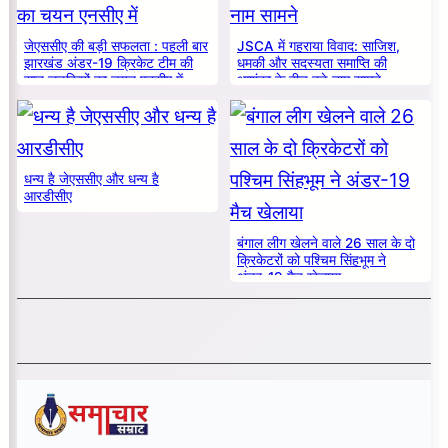
जेएससीए की बड़ी सफलता : पहली बार
JSCA में गहराया विवाद: साजिश,
झारखंड अंडर-19 क्रिकेट टीम की
धमकी और सदस्यता समाप्ति की
सात लड़कियों का चयन एनसीए में
आशंका के बीच बड़े नाम सामने
धन्य है जेएससीए और धन्य है
आरडीसीए
बंगाल लीग खेलने वाले 26 साल के दो
क्रिकेटरों को पश्चिम सिंहभूम ने
अंडर-19 मैच खेलाया