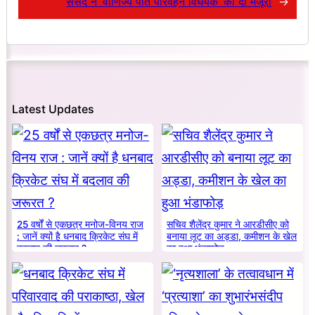
संसद ने ‘वाणिज्य पोत परिवहन विधेयक’ को दी मंजूरी
→
Latest Updates
25 वर्षों से एकछत्र मनोज-विनय राज
सचिव शैलेंद्र कुमार ने आरडीसीए को
: जानें क्यों है धनबाद क्रिकेट संघ में
बनाया लूट का अड्डा, कमीशन के खेल
बदलाव की जरूरत ?
का हुआ भंडाफोड़