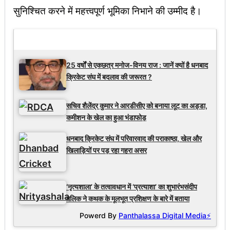
सुनिश्चित करने में महत्त्वपूर्ण भूमिका निभाने की उम्मीद है।
Latest Updates
25 वर्षों से एकछत्र मनोज-विनय राज : जानें क्यों है धनबाद
क्रिकेट संघ में बदलाव की जरूरत ?
सचिव शैलेंद्र कुमार ने आरडीसीए को बनाया लूट का अड्डा,
कमीशन के खेल का हुआ भंडाफोड़
धनबाद क्रिकेट संघ में परिवारवाद की पराकाष्ठा, खेल और
खिलाड़ियों पर पड़ रहा गहरा असर
‘नृत्यशाला’ के तत्वावधान में ‘प्रत्याशा’ का शुभारंभसंदीप
मलिक ने कथक के मूलभूत प्रशिक्षण के बारे में बताया
Powerd By
Panthalassa Digital Media⚡