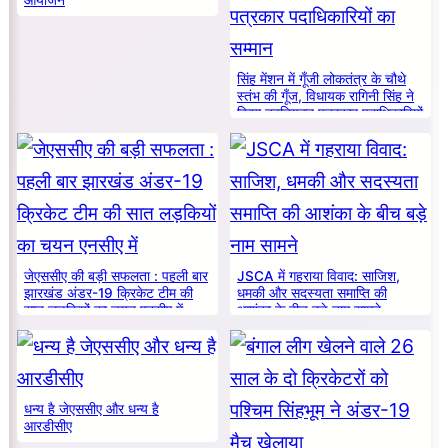
सिंह मेंशन में गूँजी लोकतंत्र के चौथे
स्तंभ की गूँज, विधायक रागिनी सिंह ने
किया नवनियुक्त पत्रकार पदाधिकारियों
का सम्मान
जेएससीए की बड़ी सफलता : पहली बार
JSCA में गहराया विवाद: साजिश,
झारखंड अंडर-19 क्रिकेट टीम की
धमकी और सदस्यता समाप्ति की
सात लड़कियों का चयन एनसीए में
आशंका के बीच बड़े नाम सामने
धन्य है जेएससीए और धन्य है
आरडीसीए