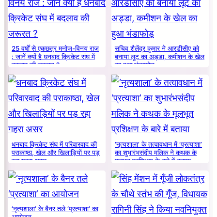
25 वर्षों से एकछत्र मनोज-विनय राज
सचिव शैलेंद्र कुमार ने आरडीसीए को
: जानें क्यों है धनबाद क्रिकेट संघ में
बनाया लूट का अड्डा, कमीशन के खेल
बदलाव की जरूरत ?
का हुआ भंडाफोड़
धनबाद क्रिकेट संघ में परिवारवाद की
‘नृत्यशाला’ के तत्वावधान में ‘प्रत्याशा’
पराकाष्ठा, खेल और खिलाड़ियों पर पड़
का शुभारंभसंदीप मलिक ने कथक के
रहा गहरा असर
मूलभूत प्रशिक्षण के बारे में बताया
‘नृत्यशाला’ के बैनर तले ‘प्रत्याशा’ का
आयोजन