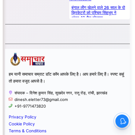
बंगाल लीग खेलने वाले 26 साल के दो
क्रिकेटरों को पश्चिम सिंहभूम ने
अंडर-19 मैच खेलाया
हम यानी समाचार सम्राट डॉट कॉम आपके लिए है। आप हमारे लिए हैं। स्पष्ट कहूं
तो हमारा वजूद आपसे है।
संपादक – दिनेश कुमार सिंह, सुखदेव नगर, रातू रोड़, रांची, झारखंड
dinesh.eletter73@gmail.com
+91-9771473820
Privacy Policy
Cookie Policy
Terms & Conditions