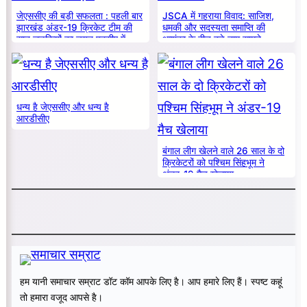
जेएससीए की बड़ी सफलता : पहली बार
JSCA में गहराया विवाद: साजिश,
झारखंड अंडर-19 क्रिकेट टीम की
धमकी और सदस्यता समाप्ति की
सात लड़कियों का चयन एनसीए में
आशंका के बीच बड़े नाम सामने
धन्य है जेएससीए और धन्य है
आरडीसीए
बंगाल लीग खेलने वाले 26 साल के दो
क्रिकेटरों को पश्चिम सिंहभूम ने
अंडर-19 मैच खेलाया
हम यानी समाचार सम्राट डॉट कॉम आपके लिए है। आप हमारे लिए हैं। स्पष्ट कहूं
तो हमारा वजूद आपसे है।