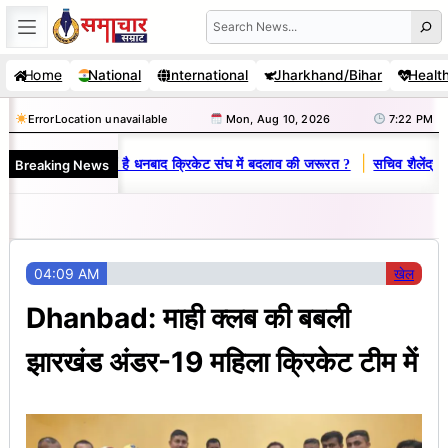
Skip
Search
to
Home
National
International
Jharkhand/Bihar
Healt
content
Error
Location unavailable
Mon, Aug 10, 2026
7:22 PM
|
Breaking News
िनय राज : जानें क्यों है धनबाद क्रिकेट संघ में बदलाव की जरूरत ?
सचिव शैलेंद्र क
04:09 AM
खेल
Dhanbad: माही क्लब की बबली
झारखंड अंडर-19 महिला क्रिकेट टीम में