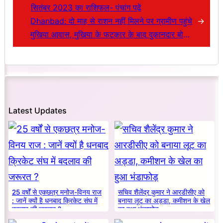
सितंबर 2023 का राशिफल- पंचांग पढ़ें
Dhanbad: दो माह से राशन नहीं मिलने पर ग्रामीण पहुंचे
→
मुखिया आवास, मुखिया के फटकार के बाद दुकानदार बोले-
अगले माह मिलेगा सितंबर का राशन
Latest Updates
25 वर्षों से एकछत्र मनोज-विनय राज
सचिव शैलेंद्र कुमार ने आरडीसीए को
: जानें क्यों है धनबाद क्रिकेट संघ में
बनाया लूट का अड्डा, कमीशन के खेल
बदलाव की जरूरत ?
का हुआ भंडाफोड़