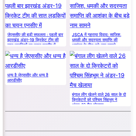
जेएससीए की बड़ी सफलता : पहली बार
JSCA में गहराया विवाद: साजिश,
झारखंड अंडर-19 क्रिकेट टीम की
धमकी और सदस्यता समाप्ति की
सात लड़कियों का चयन एनसीए में
आशंका के बीच बड़े नाम सामने
धन्य है जेएससीए और धन्य है
आरडीसीए
बंगाल लीग खेलने वाले 26 साल के दो
क्रिकेटरों को पश्चिम सिंहभूम ने
अंडर-19 मैच खेलाया