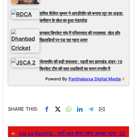
सचिव शैलेंद्र कुमार ने आरडीसीए को बनाया लूट का अड्डा,
कमीशन के खेल का हुआ भंडाफोड़
धनबाद क्रिकेट संघ में परिवारवाद की पराकाष्ठा, खेल और
खिलाड़ियों पर पड़ रहा गहरा असर
जेएससीए की बड़ी सफलता : पहली बार झारखंड अंडर-19
क्रिकेट टीम की सात लड़कियों का चयन एनसीए में
Powerd By
Panthalassa Digital Media
SHARE THIS:
←
Aaj ka Rashifal : जानें आज कैसा रहेगा आपका भाग्य, 30