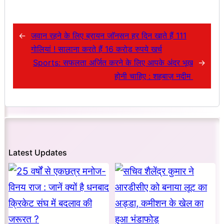
←
जवान रहने के लिए ब्रायन जाॅनसन हर दिन खाते हैं 111
गोलियां ! सालाना करते हैं 16 करोड़ रुपये खर्च
Sports: सफलता अर्जित करने के लिए आपके अंदर भूख
→
होनी चाहिए : शहबाज़ नदीम
Latest Updates