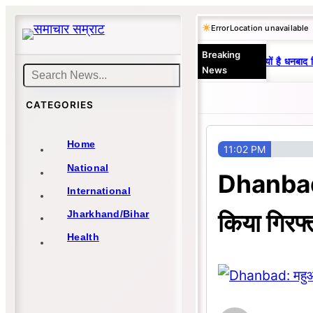
Skip
Error
Location unavailable
to
Breaking
content
25 वर्षों से एकछत्र मनोज-विनय राज : जानें क्यों है धनबाद क
News
Search
CATEGORIES
Home
11:02 PM
National
Dhanbad:
International
किया गिरफ्
Jharkhand/Bihar
Health