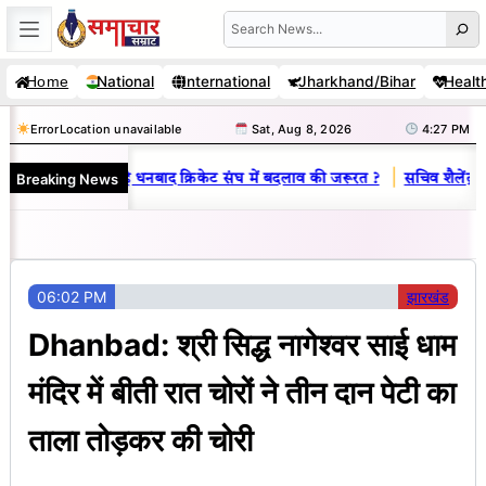
Skip
Search
to
National
International
Jharkhand/Bihar
Healt
Home
content
Error
Location unavailable
Sat, Aug 8, 2026
4:27 PM
|
Breaking News
राज : जानें क्यों है धनबाद क्रिकेट संघ में बदलाव की जरूरत ?
सचिव शैलेंद्र कु
06:02 PM
झारखंड
Dhanbad: श्री सिद्ध नागेश्वर साई धाम
मंदिर में बीती रात चोरों ने तीन दान पेटी का
ताला तोड़कर की चोरी