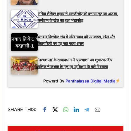
सचिव शैलेंद्र कुमार ने आरडीसीए को बनाया लूट का अड्डा,
कमीशन के खेल का हुआ भंडाफोड़
धनबाद क्रिकेट संघ में परिवारवाद की पराकाष्ठा, खेल और
खिलाड़ियों पर पड़ रहा गहरा असर
‘नृत्यशाला’ के तत्वावधान में ‘प्रत्याशा’ का शुभारंभसंदीप
मलिक ने कथक के मूलभूत प्रशिक्षण के बारे में बताया
Powerd By
Panthalassa Digital Media
SHARE THIS: