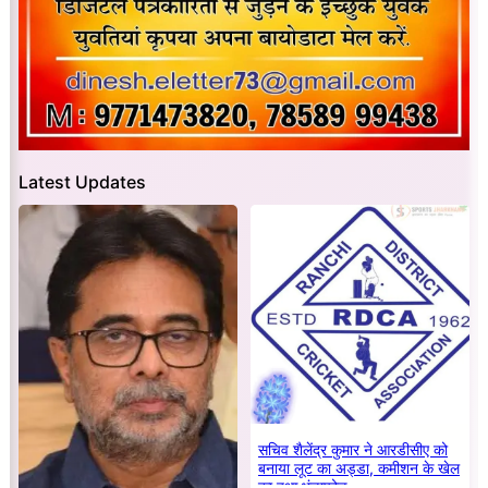
Latest Updates
सचिव शैलेंद्र कुमार ने आरडीसीए को
बनाया लूट का अड्डा, कमीशन के खेल
का हुआ भंडाफोड़