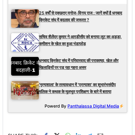
25 वर्षों से एकछत्र मनोज-विनय राज : जानें क्यों है धनबाद
क्रिकेट संघ में बदलाव की जरूरत ?
सचिव शैलेंद्र कुमार ने आरडीसीए को बनाया लूट का अड्डा,
कमीशन के खेल का हुआ भंडाफोड़
धनबाद क्रिकेट संघ में परिवारवाद की पराकाष्ठा, खेल और
खिलाड़ियों पर पड़ रहा गहरा असर
‘नृत्यशाला’ के तत्वावधान में ‘प्रत्याशा’ का शुभारंभसंदीप
मलिक ने कथक के मूलभूत प्रशिक्षण के बारे में बताया
Powerd By
Panthalassa Digital Media