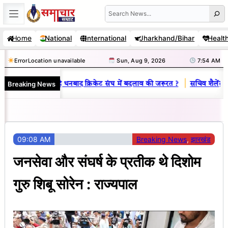
Skip
Search
to
Home
National
International
Jharkhand/Bihar
Healt
content
Error
Location unavailable
Sun, Aug 9, 2026
7:54 AM
|
Breaking News
 राज : जानें क्यों है धनबाद क्रिकेट संघ में बदलाव की जरूरत ?
सचिव शैलेंद्र क
09:08 AM
Breaking News
, 
झारखंड
जनसेवा और संघर्ष के प्रतीक थे दिशोम
गुरु शिबू सोरेन : राज्यपाल