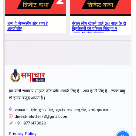
धन्य है जेएससीए और धन्य है
बंगाल लीग खेलने वाले 26 साल के दो
आरडीसीए
क्रिकेटरों को पश्चिम सिंहभूम ने
अंडर-19 मैच खेलाया
हम यानी समाचार सम्राट डॉट कॉम आपके लिए है। आप हमारे लिए हैं। स्पष्ट कहूं
तो हमारा वजूद आपसे है।
संपादक – दिनेश कुमार सिंह, सुखदेव नगर, रातू रोड़, रांची, झारखंड
dinesh.eletter73@gmail.com
+91-9771473820
Privacy Policy