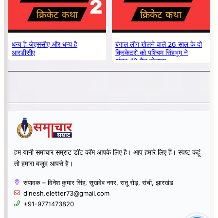
धन्य है जेएससीए और धन्य है
बंगाल लीग खेलने वाले 26 साल के दो
आरडीसीए
क्रिकेटरों को पश्चिम सिंहभूम ने
अंडर-19 मैच खेलाया
हम यानी समाचार सम्राट डॉट कॉम आपके लिए है। आप हमारे लिए हैं। स्पष्ट कहूं
तो हमारा वजूद आपसे है।
संपादक – दिनेश कुमार सिंह, सुखदेव नगर, रातू रोड़, रांची, झारखंड
dinesh.eletter73@gmail.com
+91-9771473820