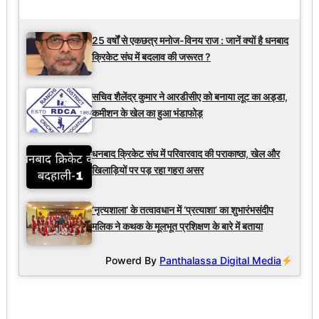
Latest Updates
25 वर्षों से एकछत्र मनोज-विनय राज : जानें क्यों है धनबाद
क्रिकेट संघ में बदलाव की जरूरत ?
सचिव शैलेंद्र कुमार ने आरडीसीए को बनाया लूट का अड्डा,
कमीशन के खेल का हुआ भंडाफोड़
धनबाद क्रिकेट संघ में परिवारवाद की पराकाष्ठा, खेल और
खिलाड़ियों पर पड़ रहा गहरा असर
‘नृत्यशाला’ के तत्वावधान में ‘प्रत्याशा’ का शुभारंभसंदीप
मलिक ने कथक के मूलभूत प्रशिक्षण के बारे में बताया
Powerd By
Panthalassa Digital Media