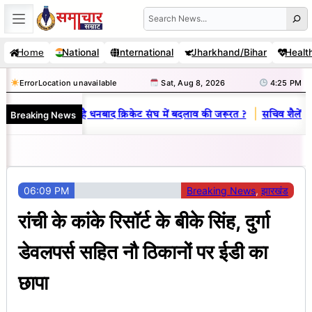
Skip
Search
to
National
International
Jharkhand/Bihar
Healt
Home
content
Error
Location unavailable
Sat, Aug 8, 2026
4:25 PM
|
Breaking News
राज : जानें क्यों है धनबाद क्रिकेट संघ में बदलाव की जरूरत ?
सचिव शैलेंद्र कु
06:09 PM
Breaking News
, 
झारखंड
रांची के कांके रिसॉर्ट के बीके सिंह, दुर्गा
डेवलपर्स सहित नौ ठिकानों पर ईडी का
छापा