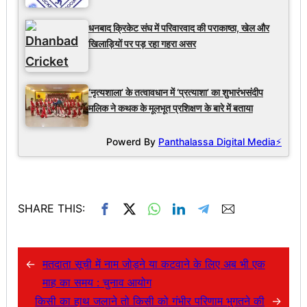
धनबाद क्रिकेट संघ में परिवारवाद की पराकाष्ठा, खेल और
खिलाड़ियों पर पड़ रहा गहरा असर
‘नृत्यशाला’ के तत्वावधान में ‘प्रत्याशा’ का शुभारंभसंदीप
मलिक ने कथक के मूलभूत प्रशिक्षण के बारे में बताया
Powerd By
Panthalassa Digital Media⚡
SHARE THIS:
←
मतदाता सूची में नाम जोड़ने या कटवाने के लिए अब भी एक
माह का समय : चुनाव आयोग
किसी का हाथ जलाने तो किसी को गंभीर परिणाम भुगतने की
→