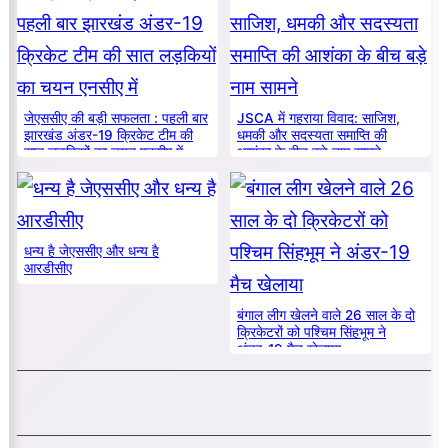
जेएससीए की बड़ी सफलता : पहली बार
JSCA में गहराया विवाद: साजिश,
झारखंड अंडर-19 क्रिकेट टीम की
धमकी और सदस्यता समाप्ति की
सात लड़कियों का चयन एनसीए में
आशंका के बीच बड़े नाम सामने
धन्य है जेएससीए और धन्य है
आरडीसीए
बंगाल लीग खेलने वाले 26 साल के दो
क्रिकेटरों को पश्चिम सिंहभूम ने
अंडर-19 मैच खेलाया