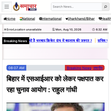
Skip
Search
to
Home
National
International
Jharkhand/Bihar
Healt
content
☀️
Error
Location unavailable
🗓️ Mon, Aug 10, 2026
🕒 6:32 AM
|
Breaking News
िनय राज : जानें क्यों है धनबाद क्रिकेट संघ में बदलाव की जरूरत ?
सचिव शैलेंद्र
08:07 AM
Breaking News
, 
राष्ट्रीय
बिहार में एसआईआर को लेकर पक्षपात कर
रहा चुनाव आयोग : राहुल गांधी