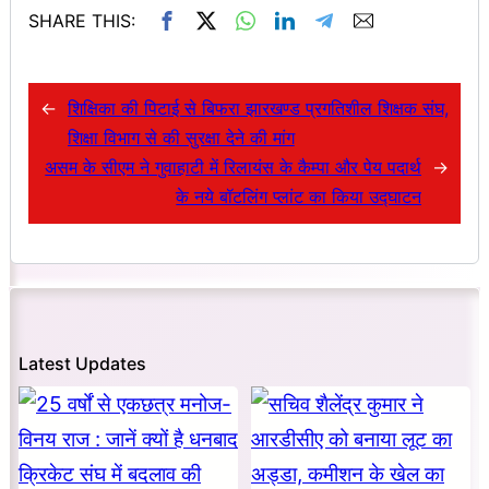
SHARE THIS:
←
शिक्षिका की पिटाई से बिफरा झारखण्ड प्रगतिशील शिक्षक संघ,
शिक्षा विभाग से की सुरक्षा देने की मांग
असम के सीएम ने गुवाहाटी में रिलायंस के कैम्पा और पेय पदार्थ
→
के नये बॉटलिंग प्लांट का किया उद्घाटन
Latest Updates