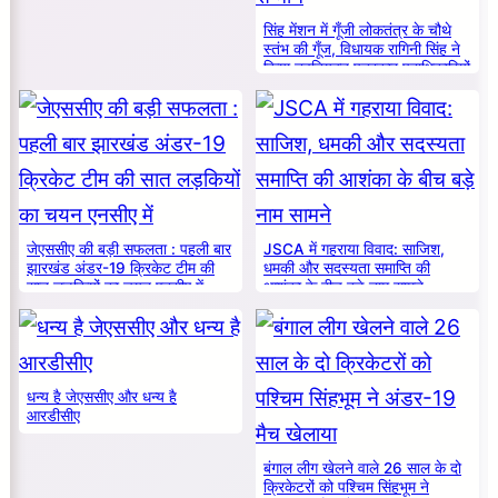
सिंह मेंशन में गूँजी लोकतंत्र के चौथे
स्तंभ की गूँज, विधायक रागिनी सिंह ने
किया नवनियुक्त पत्रकार पदाधिकारियों
का सम्मान
जेएससीए की बड़ी सफलता : पहली बार
JSCA में गहराया विवाद: साजिश,
झारखंड अंडर-19 क्रिकेट टीम की
धमकी और सदस्यता समाप्ति की
सात लड़कियों का चयन एनसीए में
आशंका के बीच बड़े नाम सामने
धन्य है जेएससीए और धन्य है
आरडीसीए
बंगाल लीग खेलने वाले 26 साल के दो
क्रिकेटरों को पश्चिम सिंहभूम ने