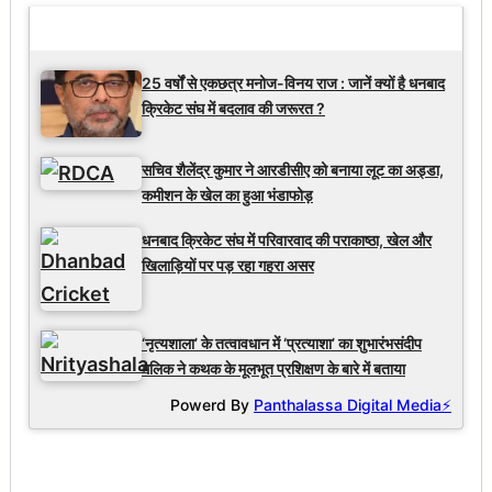
Latest Updates
25 वर्षों से एकछत्र मनोज-विनय राज : जानें क्यों है धनबाद
क्रिकेट संघ में बदलाव की जरूरत ?
सचिव शैलेंद्र कुमार ने आरडीसीए को बनाया लूट का अड्डा,
कमीशन के खेल का हुआ भंडाफोड़
धनबाद क्रिकेट संघ में परिवारवाद की पराकाष्ठा, खेल और
खिलाड़ियों पर पड़ रहा गहरा असर
‘नृत्यशाला’ के तत्वावधान में ‘प्रत्याशा’ का शुभारंभसंदीप
मलिक ने कथक के मूलभूत प्रशिक्षण के बारे में बताया
Powerd By
Panthalassa Digital Media⚡