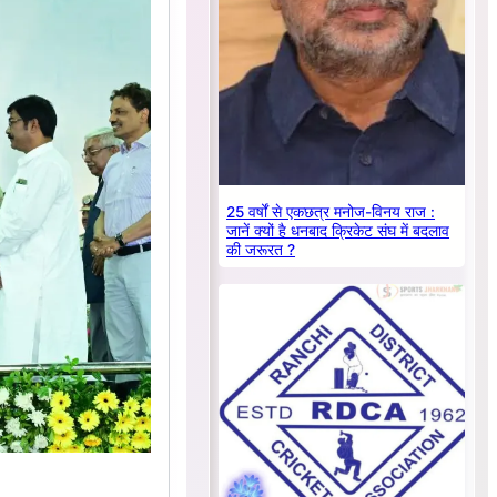
25 वर्षों से एकछत्र मनोज-विनय राज :
जानें क्यों है धनबाद क्रिकेट संघ में बदलाव
की जरूरत ?