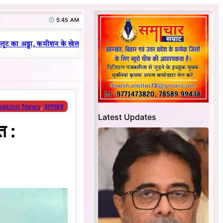
5:45 AM
|
ट का अड्डा, कमीशन के खेल का हुआ भंडाफोड़
धनबाद क्रिकेट संघ में परिवारवाद 
eaking News
, 
झारखंड
Latest Updates
त :