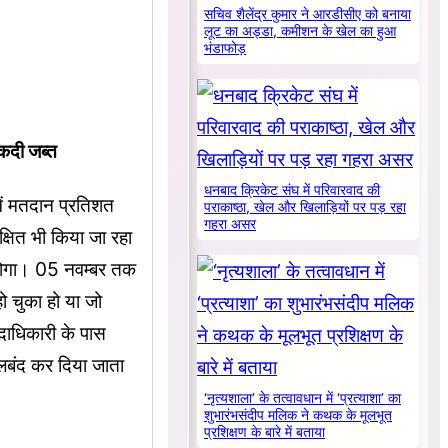
सचिव शैलेंद्र कुमार ने आरडीसीए को बनाया
लूट का अड्डा, कमीशन के खेल का हुआ
भंडाफोड़
कदी जब्त
धनबाद क्रिकेट संघ में परिवारवाद की
में मतदान प्रतिशत
पराकाष्ठा, खेल और खिलाड़ियों पर पड़ रहा
गहरा असर
्षित भी किया जा रहा
ू होगा। 05 नवम्बर तक
 चुका हो या जो
पदाधिकारी के पास
लबंद कर दिया जाता
‘नृत्यशाला’ के तत्वावधान में ‘प्रत्याशा’ का
शुभारंभसंदीप मलिक ने कथक के मूलभूत
प्रशिक्षण के बारे में बताया